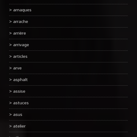
arnaques
arrache
arrière
arrivage
articles
arve
asphalt
assise
astuces
asus
atelier