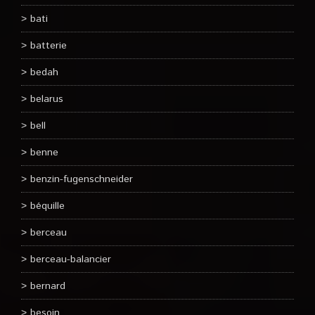
bati
batterie
bedah
belarus
bell
benne
benzin-fugenschneider
béquille
berceau
berceau-balancier
bernard
besoin