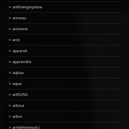
anhhängerplane
anneau
antenne
anti
appareil
apprendre
aqbau
aqua
ar85250
arbour
arbre
armlehnensatz