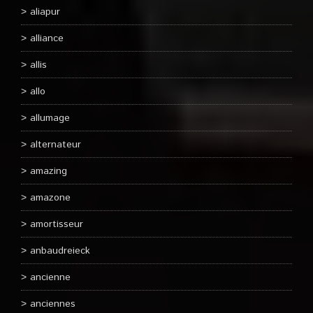
aliapur
alliance
allis
allo
allumage
alternateur
amazing
amazone
amortisseur
anbaudreieck
ancienne
anciennes