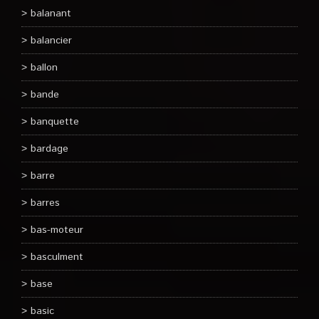
balanant
balancier
ballon
bande
banquette
bardage
barre
barres
bas-moteur
basculment
base
basic