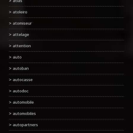
atlas
atoleiro
atomiseur
attelage
attention
auto
autoban
autocasse
autodoc
automobile
automobiles
autopartners