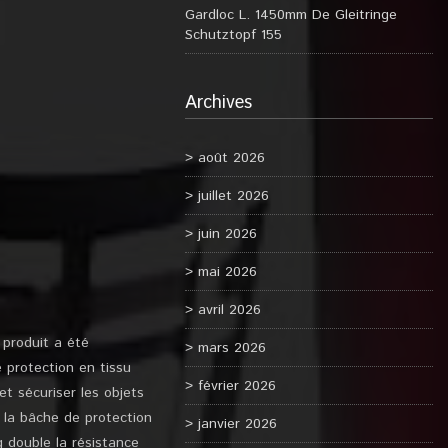
Gardloc L. 1450mm De Gleitringe
Schutztopf 155
Archives
août 2026
juillet 2026
juin 2026
mai 2026
avril 2026
produit a été
mars 2026
 protection en tissu
février 2026
t sécuriser les objets
e la bâche de protection
janvier 2026
g double la résistance