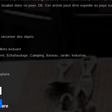
 localisé dans ce pays: DE. Cet article peut être expédié au pays su
 sécuriser des objets
e
llets incluant
iment, Échafaudage, Camping, Bateau, Jardin, Industrie
ckplane
l
Partager
hare