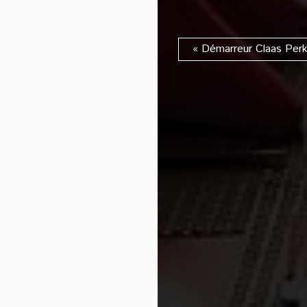
« Démarreur Claas Perk