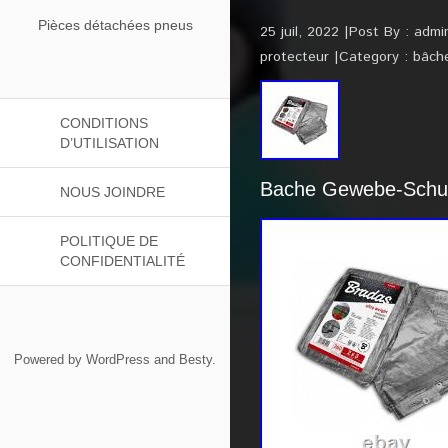
Pièces détachées pneus
25 juil, 2022
Post By :
admi
protecteur
Category :
bâch
CONDITIONS
D’UTILISATION
Bache Gewebe-Schut
NOUS JOINDRE
POLITIQUE DE
CONFIDENTIALITÉ
Powered by
WordPress
and
Besty
.