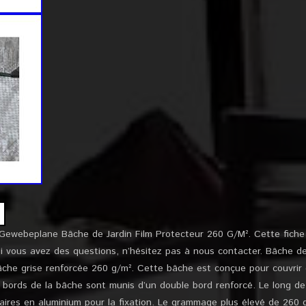
ewebeplane Bâche de Jardin Film Protecteur 260 G/M². Cette fiche 
i vous avez des questions, n’hésitez pas à nous contacter. Bâche de
Bâche grise renforcée 260 g/m². Cette bâche est conçue pour couvrir e
Les bords de la bâche sont munis d’un double bord renforcé. Le long d
laires en aluminium pour la fixation. Le grammage plus élevé de 260 