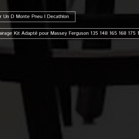
er Un D Monte Pneu I Decathlon
airage Kit Adapté pour Massey Ferguson 135 148 165 168 175 1