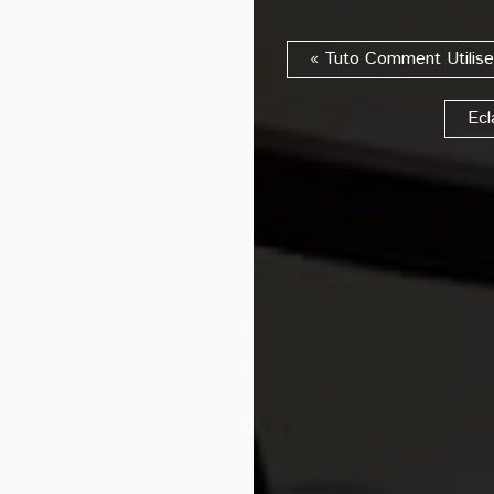
« Tuto Comment Utilis
Ecl