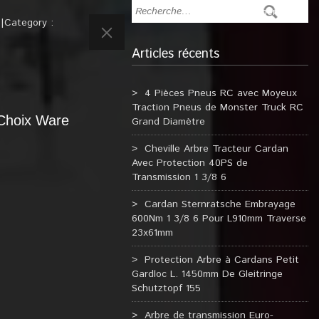
Category :
Articles récents
4 Pièces Pneus RC avec Moyeux
Traction Pneus de Monster Truck RC
 Choix Ware
Grand Diamètre
Cheville Arbre Tracteur Cardan
Avec Protection 40PS de
Transmission 1 3/8 6
Cardan Sternratsche Embrayage
600Nm 1 3/8 6 Pour L910mm Traverse
23x61mm
Protection Arbre à Cardans Petit
Gardloc L. 1450mm De Gleitringe
Schutztopf 155
Arbre de transmission Euro-