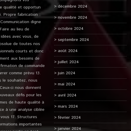
ccompagnons vos
décembre 2024
e qualité et opportun
. Propre fabrication :
novembre 2024
7. Communication digne
octobre 2024
aire au lieu de
 idées avec vous, de
septembre 2024
absolue de toutes nos
août 2024
sionnels courts et donc
mment aux besoins de
juillet 2024
confirmation de commande
arrer comme prévu 13.
juin 2024
s le souhaitez, nous
mai 2024
 Ceux-ci nous donnent
uveaux défis pour les
avril 2024
ymes de haute qualité à
mars 2024
âce à une analyse ciblée
 vous 17. Structures
février 2024
formations importantes
janvier 2024