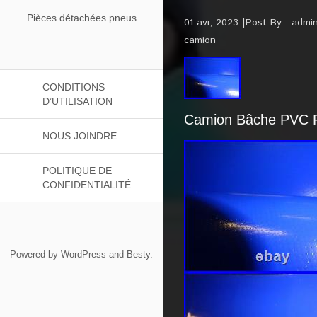
Pièces détachées pneus
01 avr, 2023
Post By :
admi
camion
CONDITIONS
D’UTILISATION
Camion Bâche PVC Fil
NOUS JOINDRE
POLITIQUE DE
CONFIDENTIALITÉ
Powered by
WordPress
and
Besty
.