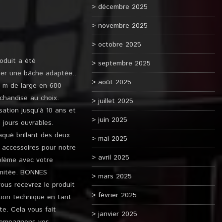
décembre 2025
novembre 2025
octobre 2025
oduit a été
septembre 2025
her une bâche adaptée..
août 2025
 m de large en 680
chandise au choix.
juillet 2025
sation jusqu’à 10 ans et
juin 2025
 jours ouvrables.
aqué brillant des deux
mai 2025
s accessoires pour notre
avril 2025
blème avec votre
limitée. BONNES
mars 2025
ous recevrez le produit
février 2025
ation technique en tant
e. Cela vous fait
janvier 2025