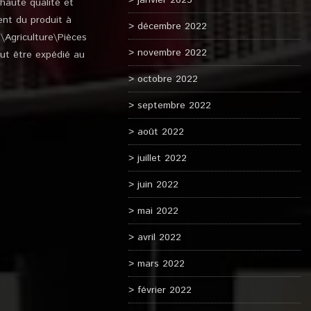
janvier 2023
haute qualité et
ent du produit à
décembre 2022
s\Agriculture\Pièces
novembre 2022
eut être expédié au
octobre 2022
septembre 2022
août 2022
juillet 2022
juin 2022
mai 2022
avril 2022
mars 2022
février 2022