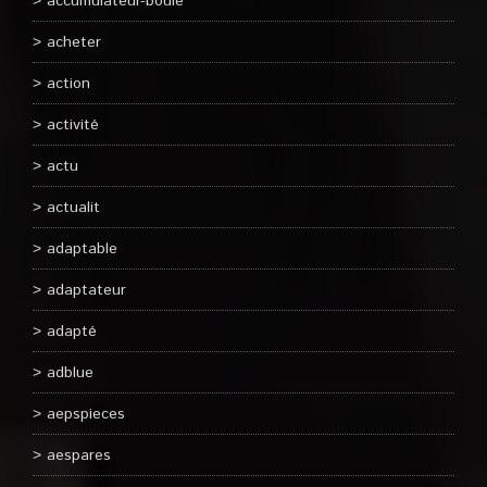
accumulateur-boule
acheter
action
activité
actu
actualit
adaptable
adaptateur
adapté
adblue
aepspieces
aespares