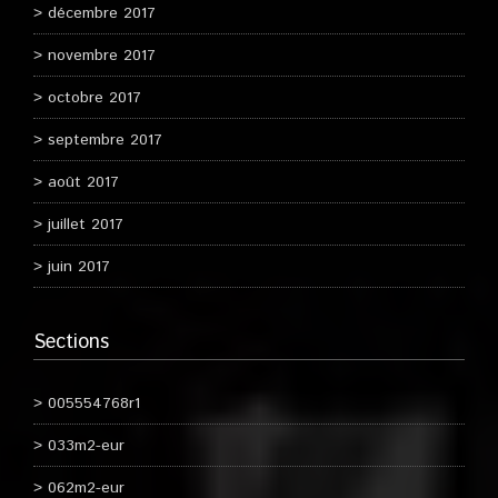
décembre 2017
novembre 2017
octobre 2017
septembre 2017
août 2017
juillet 2017
juin 2017
Sections
005554768r1
033m2-eur
062m2-eur