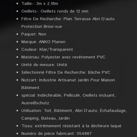
Taille-: 3m x 2,18m
Oeillets-: Oeillets ronds de 12 mm
Filtre De Recherche: Plan Terrasse Abri D’auto
Protection Brise-vue
Paquet: Non
Marque: ANKO Planen
Couleur: Klar/Transparent
Matériau: Polyester avec revêtement PVC
Unité de mesure: Unité
Sélectionné Filtre De Recherche: Bâche PVC
Nutzart: Industrie Artisanat Jardin Pour Maison
Bâtiment
spécial: Indéchirable, Pelliculé, Oeillets incluant,
Ausreißschutz
Utilisation: Toit, Bâtiment, Abri D’auto, Échafaudage,
Camping, Bateau, Jardin
Tissu: extrêmement résistant à la déchirure laqué
Numéro de pièce fabricant: 554887