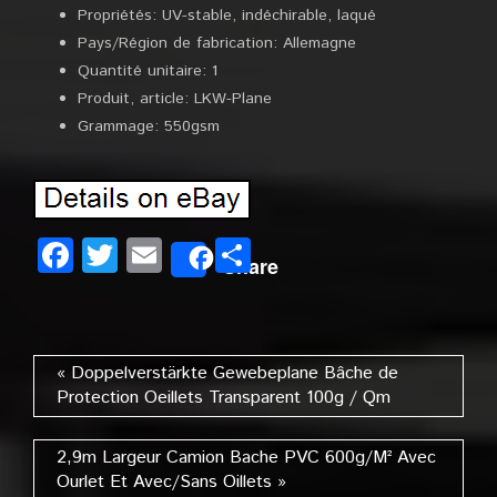
Propriétés: UV-stable, indéchirable, laqué
Pays/Région de fabrication: Allemagne
Quantité unitaire: 1
Produit, article: LKW-Plane
Grammage: 550gsm
Facebook
Twitter
Email
Partager
Share
« Doppelverstärkte Gewebeplane Bâche de
Protection Oeillets Transparent 100g / Qm
2,9m Largeur Camion Bache PVC 600g/M² Avec
Ourlet Et Avec/Sans Oillets »