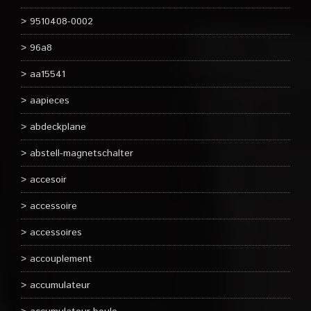
9510408-0002
96a8
aa15541
aapieces
abdeckplane
abstell-magnetschalter
accesoir
accessoire
accessoires
accouplement
accumulateur