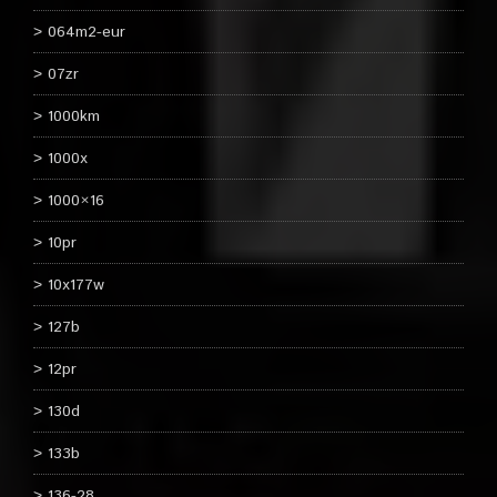
064m2-eur
07zr
1000km
1000x
1000×16
10pr
10x177w
127b
12pr
130d
133b
136-28