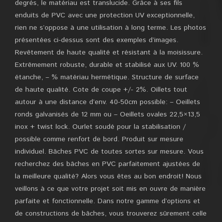
degrés, le matériau est translucide. Grâce à ses fils
enduits de PVC avec une protection UV exceptionnelle,
rien ne s’oppose à une utilisation à long terme. Les photos
présentées ci-dessus sont des exemples d’images.
Revêtement de haute qualité et résistant à la moisissure.
Extrêmement robuste, durable et stabilisé aux UV. 100 %
étanche, – % matériau hermétique. Structure de surface
de haute qualité. Cote de coupe +/- 2%. Oillets tout
autour à une distance d’env. 40-50cm possible: – Oeillets
ronds galvanisés de 12 mm ou – Oeillets ovales 22,5×13,5
inox + twist lock. Ourlet soudé pour la stabilisation /
possible comme renfort de bord. Produit sur mesure
individuel. Bâches PVC de toutes sortes sur mesure. Vous
recherchez des bâches en PVC parfaitement ajustées de
la meilleure qualité? Alors vous êtes au bon endroit! Nous
veillons à ce que votre projet soit mis en ouvre de manière
parfaite et fonctionnelle. Dans notre gamme d’options et
de constructions de bâches, vous trouverez sûrement celle