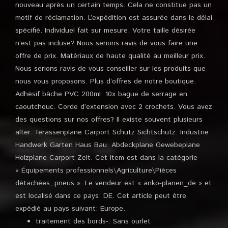
nouveau après un certain temps. Cela ne constitue pas un
motif de réclamation. L’expédition est assurée dans le délai
spécifié. Individuel fait sur mesure. Votre taille désirée
n’est pas incluse? Nous serions ravis de vous faire une
offre de prix. Matériaux de haute qualité au meilleur prix.
Nous serions ravis de vous conseiller sur les produits que
nous vous proposons. Plus d’offres de notre boutique.
Adhésif bâche PVC 200ml. 10x bague de serrage en
caoutchouc. Corde d’extension avec 2 crochets. Vous avez
des questions sur nos offres? Il existe souvent plusieurs
alter. Terassenplane Carport Schutz Sichtschutz. Industrie
Handwerk Garten Haus Bau. Abdeckplane Gewebeplane
Holzplane Carport Zelt. Cet item est dans la catégorie
« Équipements professionnels\Agriculture\Pièces
détachées, pneus ». Le vendeur est « anko-planen_de » et
est localisé dans ce pays: DE. Cet article peut être
expédié au pays suivant: Europe.
traitement des bords-: Sans ourlet