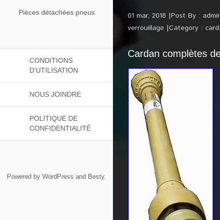
Pièces détachées pneus
01 mar, 2018
Post By :
admi
verrouillage
Category :
card
Cardan complètes de 
CONDITIONS
D’UTILISATION
NOUS JOINDRE
POLITIQUE DE
CONFIDENTIALITÉ
Powered by
WordPress
and
Besty
.