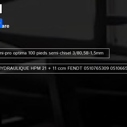
l
Partager
hare
mi-pro optima 100 pieds semi-chisel 3/80,58-1,5mm
DRAULIQUE HPM 21 + 11 ccm FENDT 0510765309 0510665