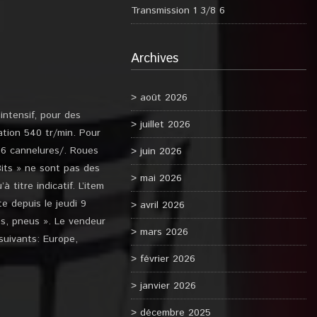
Transmission 1 3/8 6
Archives
août 2026
ntensif, pour des
juillet 2026
tation 540 tr/min. Pour
e 6 cannelures/. Roues
juin 2026
Bits » ne sont pas des
mai 2026
 titre indicatif. L’item
e depuis le jeudi 9
avril 2026
es, pneus ». Le vendeur
mars 2026
suivants: Europe,
février 2026
janvier 2026
décembre 2025