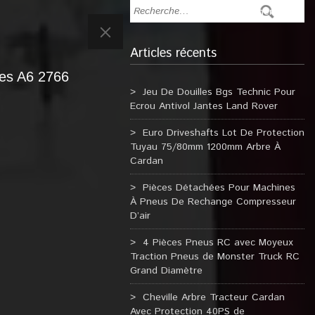
Articles récents
res A6 2766
Jeu De Douilles Bgs Technic Pour
Ecrou Antivol Jantes Land Rover
Euro Driveshafts Lot De Protection
Tuyau 75/80mm 1200mm Arbre À
Cardan
Pièces Détachées Pour Machines
À Pneus De Rechange Compresseur
D’air
4 Pièces Pneus RC avec Moyeux
Traction Pneus de Monster Truck RC
Grand Diamètre
Cheville Arbre Tracteur Cardan
Avec Protection 40PS de