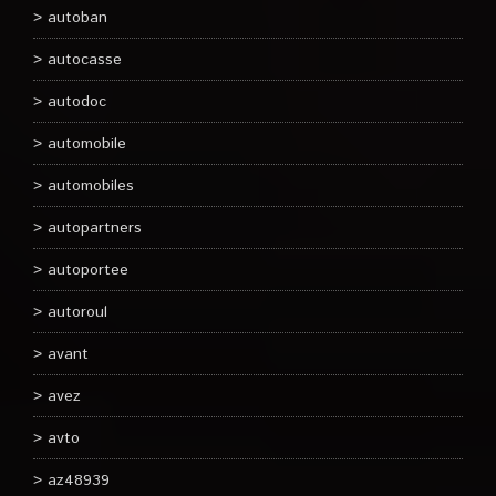
autoban
autocasse
autodoc
automobile
automobiles
autopartners
autoportee
autoroul
avant
avez
avto
az48939