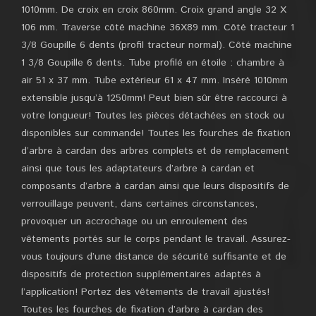
1010mm. De croix en croix 860mm. Croix grand angle 32 X
106 mm. Traverse côté machine 36X89 mm. Côté tracteur 1
3/8 Goupille 6 dents (profil tracteur normal). Côté machine
1 3/8 Goupille 6 dents. Tube profilé en étoile : chambre à
air 51 x 37 mm. Tube extérieur 61 x 47 mm. Inséré 1010mm
extensible jusqu’à 1250mm! Peut bien sûr être raccourci à
votre longueur! Toutes les pièces détachées en stock ou
disponibles sur commande! Toutes les fourches de fixation
d’arbre à cardan des arbres complets et de remplacement
ainsi que tous les adaptateurs d’arbre à cardan et
composants d’arbre à cardan ainsi que leurs dispositifs de
verrouillage peuvent, dans certaines circonstances,
provoquer un accrochage ou un enroulement des
vêtements portés sur le corps pendant le travail. Assurez-
vous toujours d’une distance de sécurité suffisante et de
dispositifs de protection supplémentaires adaptés à
l’application! Portez des vêtements de travail ajustés!
Toutes les fourches de fixation d’arbre à cardan des