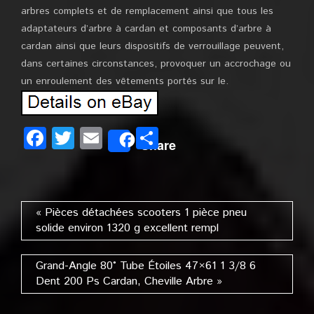
arbres complets et de remplacement ainsi que tous les
adaptateurs d’arbre à cardan et composants d’arbre à
cardan ainsi que leurs dispositifs de verrouillage peuvent,
dans certaines circonstances, provoquer un accrochage ou
un enroulement des vêtements portés sur le.
Facebook
Twitter
Email
Partager
Share
« Pièces détachées scooters 1 pièce pneu
solide environ 1320 g excellent rempl
Grand-Angle 80° Tube Étoiles 47×61 1 3/8 6
Dent 200 Ps Cardan, Cheville Arbre »