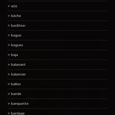
aziz
bâche
backhoe-
bague
bagues
baja
balanant
balancier
ballon
bande
banquette
bardage