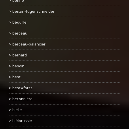
benne
benzin-fugenschneider
béquille
berceau
berceau-balancier
bernard
besoin
best
best4forst
bétonnière
bielle
biélorussie