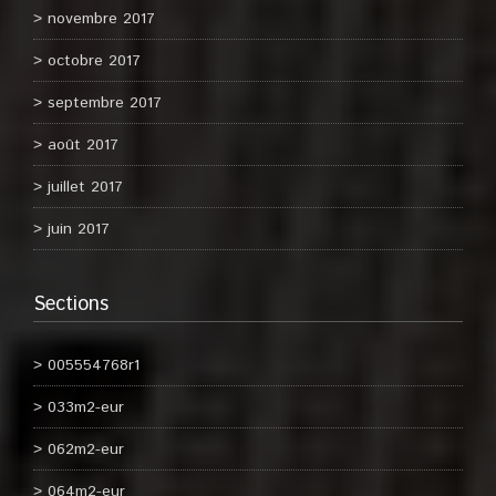
novembre 2017
octobre 2017
septembre 2017
août 2017
juillet 2017
juin 2017
Sections
005554768r1
033m2-eur
062m2-eur
064m2-eur