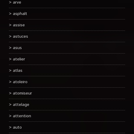
arve
asphalt
assise
astuces
asus
atelier
atlas
atoleiro
atomiseur
attelage
attention
auto