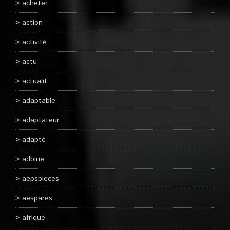
acheter
action
activité
actu
actualit
adaptable
adaptateur
adapté
adblue
aepspieces
aespares
afrique