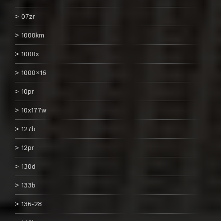
07zr
1000km
1000x
1000×16
10pr
10x177w
127b
12pr
130d
133b
136-28