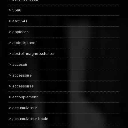
96a8
aa15541
aapieces
abdeckplane
abstell-magnetschalter
accesoir
accessoire
accessoires
accouplement
accumulateur
accumulateur-boule