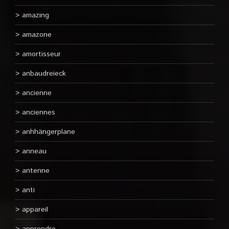
amazing
amazone
amortisseur
anbaudreieck
ancienne
anciennes
anhhängerplane
anneau
antenne
anti
appareil