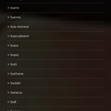
barre
barres
bas-moteur
basculment
base
basic
bati
batterie
bedah
belarus
bell