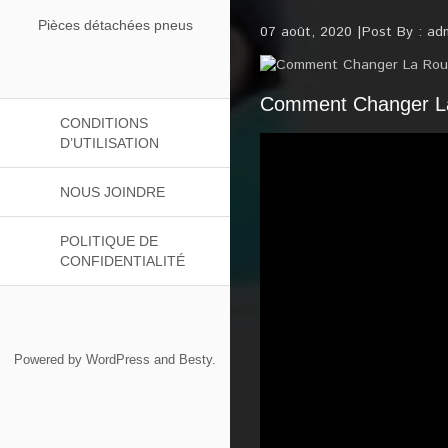
Pièces détachées pneus
07 août, 2020
Post By :
ad
Comment Changer La
CONDITIONS
D’UTILISATION
NOUS JOINDRE
POLITIQUE DE
CONFIDENTIALITÉ
Powered by
WordPress
and
Besty
.