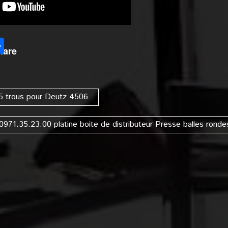
l
Partager
hare
 5 trous pour Deutz 4506
0971.35.23.00 platine boite de distributeur Presse balles ronde