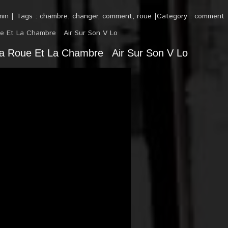
min
Tags :
chambre
,
changer
,
comment
,
roue
Category :
comment
 Roue Et La Chambre Air Sur Son V Lo