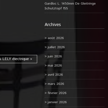
Gardloc L. 1450mm De Gleitringe
Schutztopf 155
Archives
août 2026
juillet 2026
juin 2026
s LELY électrique »
mai 2026
avril 2026
mars 2026
février 2026
janvier 2026