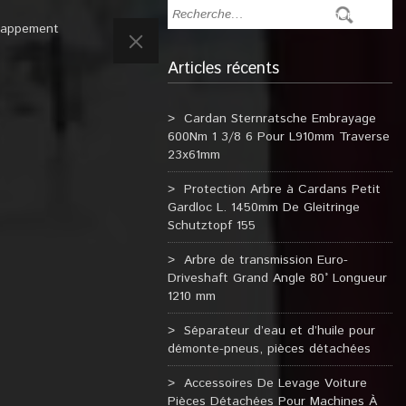
happement
Articles récents
Cardan Sternratsche Embrayage
600Nm 1 3/8 6 Pour L910mm Traverse
23x61mm
Protection Arbre à Cardans Petit
Gardloc L. 1450mm De Gleitringe
Schutztopf 155
Arbre de transmission Euro-
Driveshaft Grand Angle 80° Longueur
1210 mm
Séparateur d’eau et d’huile pour
démonte-pneus, pièces détachées
Accessoires De Levage Voiture
Pièces Détachées Pour Machines À