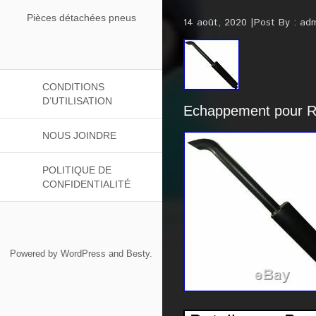
Pièces détachées pneus
14 août, 2020
Post By :
adm
CONDITIONS
D’UTILISATION
Echappement pour R
NOUS JOINDRE
POLITIQUE DE
CONFIDENTIALITÉ
Powered by
WordPress
and
Besty
.