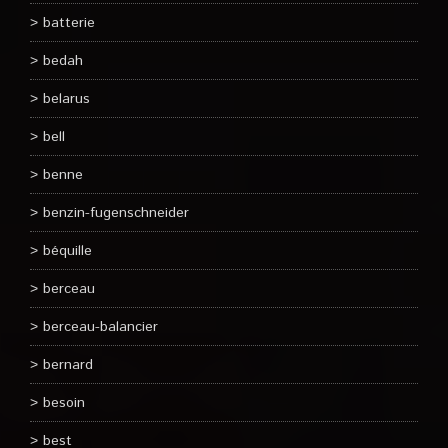
batterie
bedah
belarus
bell
benne
benzin-fugenschneider
béquille
berceau
berceau-balancier
bernard
besoin
best