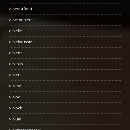
best4forst
bétonnière
bielle
biélorussie
bient
bijoux
bleu
blind
bloc
block
blum