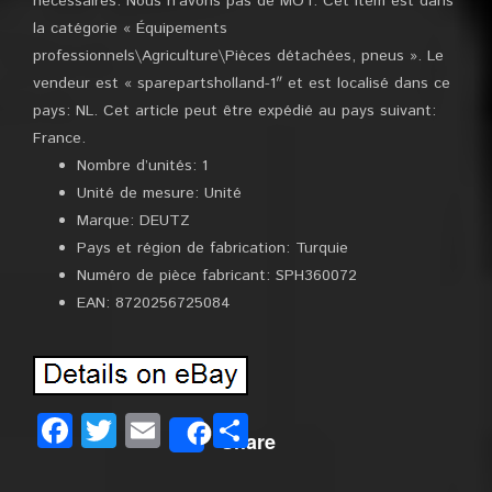
nécessaires. Nous n’avons pas de MOT. Cet item est dans
la catégorie « Équipements
professionnels\Agriculture\Pièces détachées, pneus ». Le
vendeur est « sparepartsholland-1″ et est localisé dans ce
pays: NL. Cet article peut être expédié au pays suivant:
France.
Nombre d’unités: 1
Unité de mesure: Unité
Marque: DEUTZ
Pays et région de fabrication: Turquie
Numéro de pièce fabricant: SPH360072
EAN: 8720256725084
Facebook
Twitter
Email
Partager
Share