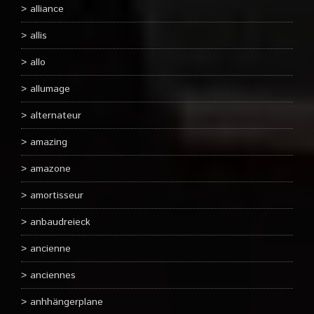
alliance
allis
allo
allumage
alternateur
amazing
amazone
amortisseur
anbaudreieck
ancienne
anciennes
anhhängerplane