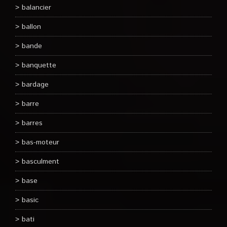
balancier
ballon
bande
banquette
bardage
barre
barres
bas-moteur
basculment
base
basic
bati