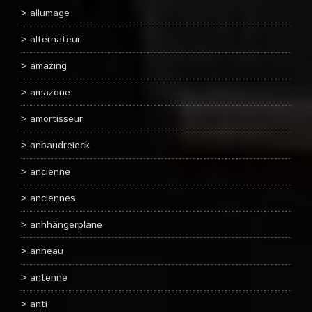
allumage
alternateur
amazing
amazone
amortisseur
anbaudreieck
ancienne
anciennes
anhhängerplane
anneau
antenne
anti