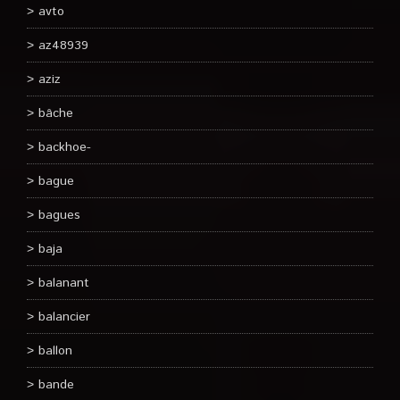
avto
az48939
aziz
bâche
backhoe-
bague
bagues
baja
balanant
balancier
ballon
bande