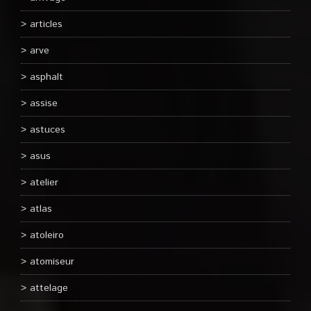
articles
arve
asphalt
assise
astuces
asus
atelier
atlas
atoleiro
atomiseur
attelage