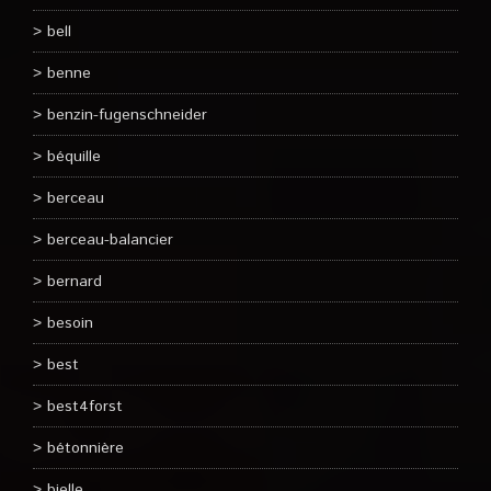
bell
benne
benzin-fugenschneider
béquille
berceau
berceau-balancier
bernard
besoin
best
best4forst
bétonnière
bielle