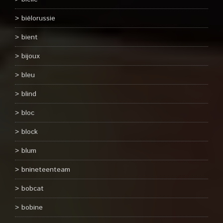
biélorussie
bient
bijoux
bleu
blind
bloc
block
blum
bnineteenteam
bobcat
bobine