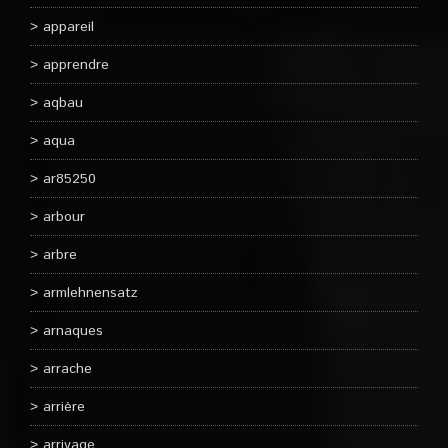
appareil
apprendre
aqbau
aqua
ar85250
arbour
arbre
armlehnensatz
arnaques
arrache
arrière
arrivage