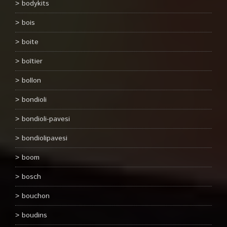
bodykits
bois
boite
boîtier
bollon
bondioli
bondioli-pavesi
bondiolipavesi
boom
bosch
bouchon
boudins