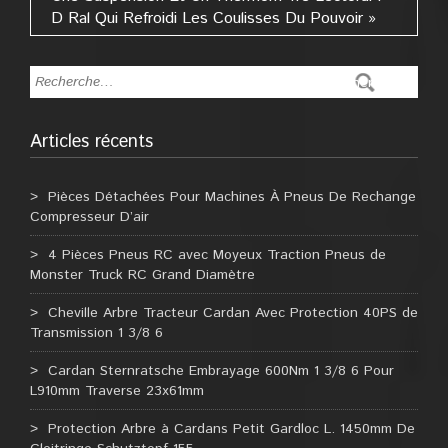
D Ral Qui Refroidi Les Coulisses Du Pouvoir »
Articles récents
Pièces Détachées Pour Machines À Pneus De Rechange
Compresseur D’air
4 Pièces Pneus RC avec Moyeux Traction Pneus de
Monster Truck RC Grand Diamètre
Cheville Arbre Tracteur Cardan Avec Protection 40PS de
Transmission 1 3/8 6
Cardan Sternratsche Embrayage 600Nm 1 3/8 6 Pour
L910mm Traverse 23x61mm
Protection Arbre à Cardans Petit Gardloc L. 1450mm De