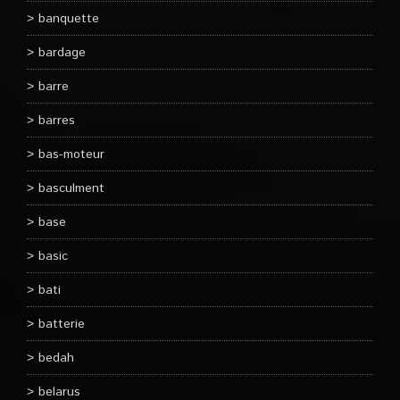
banquette
bardage
barre
barres
bas-moteur
basculment
base
basic
bati
batterie
bedah
belarus