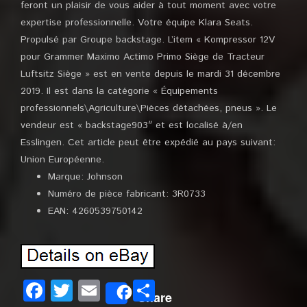
Marque: Johnson
Numéro de pièce fabricant: 3R0733
EAN: 4260539750142
Facebook
Twitter
Email
Partager
Share