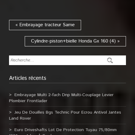
« Embrayage tracteur Same
Cylindre-piston+bielle Honda Gx 160 (4) »
Articles récents
Embrayage Multi 2-fach Dnp Multi-Couplage Levier
Plombier Frontlader
Jeu De Douilles Bgs Technic Pour Ecrou Antivol Jantes
Land Rover
Euro Driveshafts Lot De Protection Tuyau 75/80mm