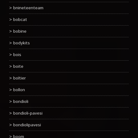
bnineteenteam
bobcat
bobine
bodykits
bois
boite
boîtier
bollon
bondioli
bondioli-pavesi
bondiolipavesi
boom