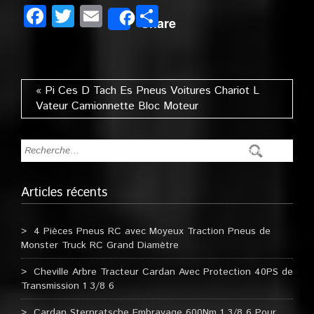
Facebook
Twitter
Email
Partager
Share
« Pi Ces D Tach Es Pneus Voitures Chariot L
Vateur Camionnette Bloc Moteur
Articles récents
4 Pièces Pneus RC avec Moyeux Traction Pneus de
Monster Truck RC Grand Diamètre
Cheville Arbre Tracteur Cardan Avec Protection 40PS de
Transmission 1 3/8 6
Cardan Sternratsche Embrayage 600Nm 1 3/8 6 Pour