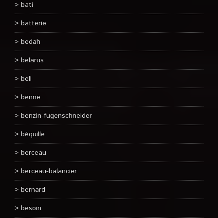
bati
batterie
bedah
belarus
bell
benne
benzin-fugenschneider
béquille
berceau
berceau-balancier
bernard
besoin