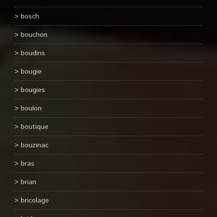
bosch
bouchon
boudins
bougie
bougies
boulon
boutique
bouzinac
bras
brian
bricolage