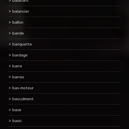
balanant
balancier
ballon
bande
banquette
bardage
barre
barres
bas-moteur
basculment
base
basic