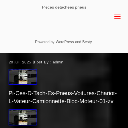
Pièces détachées pneus
Powered by
WordPress
and
Besty
.
20 juil, 2025
Post By :
admin
Pi-Ces-D-Tach-Es-Pneus-Voitures-Chariot-
L-Vateur-Camionnette-Bloc-Moteur-01-zv