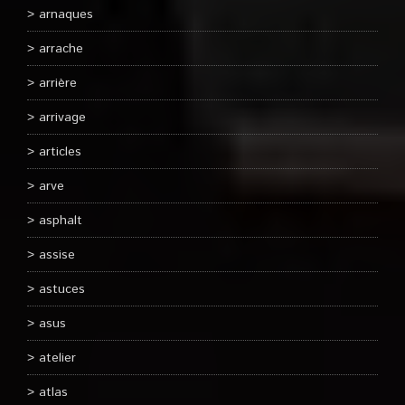
arnaques
arrache
arrière
arrivage
articles
arve
asphalt
assise
astuces
asus
atelier
atlas