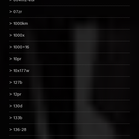
064m2-eur
07zr
1000km
1000x
1000×16
10pr
10x177w
127b
12pr
130d
133b
136-28