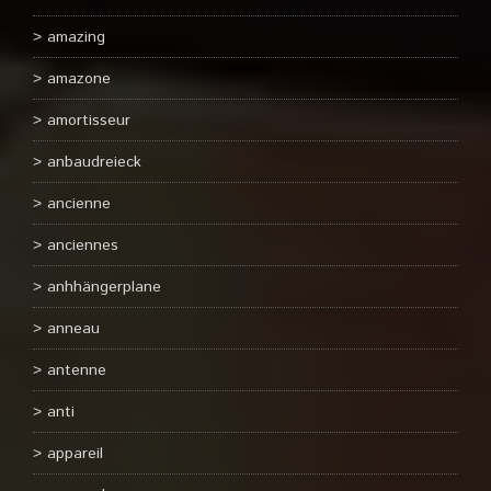
amazing
amazone
amortisseur
anbaudreieck
ancienne
anciennes
anhhängerplane
anneau
antenne
anti
appareil