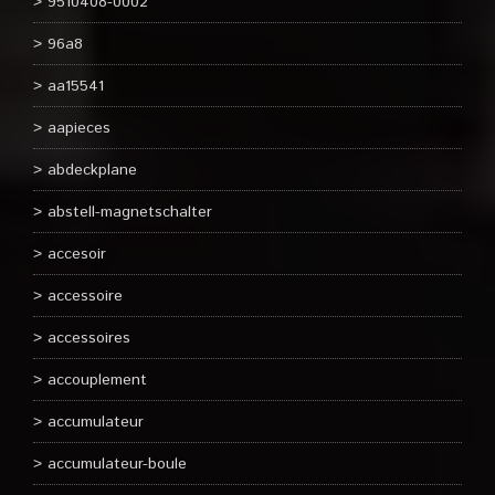
9510408-0002
96a8
aa15541
aapieces
abdeckplane
abstell-magnetschalter
accesoir
accessoire
accessoires
accouplement
accumulateur
accumulateur-boule