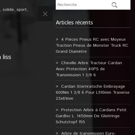
,
solide
,
sport
,
Articles récents
4 Pièces Pneus RC avec Moyeux
Traction Pneus de Monster Truck RC
Grand Diamètre
 liss
Cheville Arbre Tracteur Cardan
Avec Protection 40PS de
Transmission 1 3/8 6
Cardan Sternratsche Embrayage
600Nm 1 3/8 6 Pour L910mm Traverse
23x61mm
Protection Arbre à Cardans Petit
Gardloc L. 1450mm De Gleitringe
Schutztopf 155
Arbre de transmission Euro-