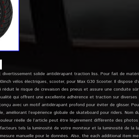
divertissement solide antidérapant traction liss. Pour fait de matér
inch vélos électriques, scooter, pour Max G30 Scooter. Il dispose d
i réduit le risque de crevaison des pneus et assure une conduite sû
ualité qui offrent une excellente adhérence et traction sur diverses
conçu avec un motif antidérapant profond pour éviter de glisser. Po
e, améliorant l’expérience globale de skateboard pour riders. Nom du
ouleur réelle de l’article peut être légèrement différente des photos
cteurs tels la luminosité de votre moniteur et la luminosité de la lu
 mesure manuelle pour le données. Also, the each additional item m