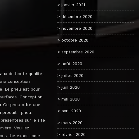
janvier 2021
décembre 2020
novembre 2020
octobre 2020
septembre 2020
août 2020
iaux de haute qualité,
juillet 2020
’une conception
juin 2020
re. Le pneu est pour
 surfaces. Conception
mai 2020
ur Ce pneu offre une
avril 2020
 produit : pneu.
 présentées sur le site
mars 2020
mière. Veuillez
février 2020
eans the exact same