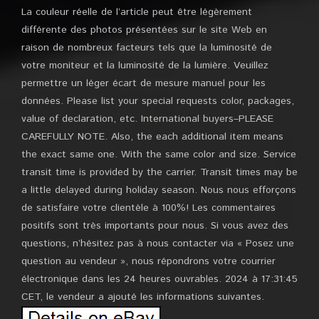
La couleur réelle de l’article peut être légèrement
différente des photos présentées sur le site Web en
raison de nombreux facteurs tels que la luminosité de
votre moniteur et la luminosité de la lumière. Veuillez
permettre un léger écart de mesure manuel pour les
données. Please list your special requests color, packages,
value of declaration, etc. International buyers–PLEASE
CAREFULLY NOTE. Also, the each additional item means
the exact same one. With the same color and size. Service
transit time is provided by the carrier. Transit times may be
a little delayed during holiday season. Nous nous efforçons
de satisfaire votre clientèle à 100%! Les commentaires
positifs sont très importants pour nous. Si vous avez des
questions, n’hésitez pas à nous contacter via « Posez une
question au vendeur », nous répondrons votre courrier
électronique dans les 24 heures ouvrables. 2024 à 17:31:45
CET, le vendeur a ajouté les informations suivantes.