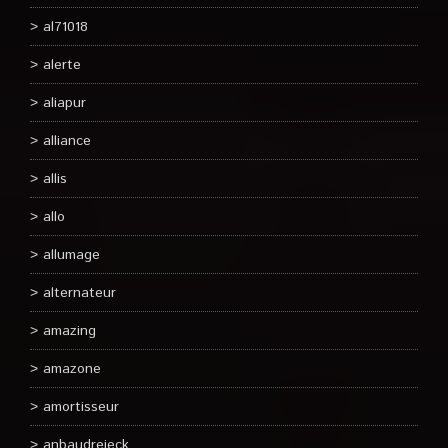
al71018
alerte
aliapur
alliance
allis
allo
allumage
alternateur
amazing
amazone
amortisseur
anbaudreieck