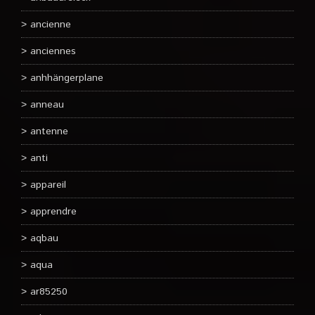
ancienne
anciennes
anhhängerplane
anneau
antenne
anti
appareil
apprendre
aqbau
aqua
ar85250