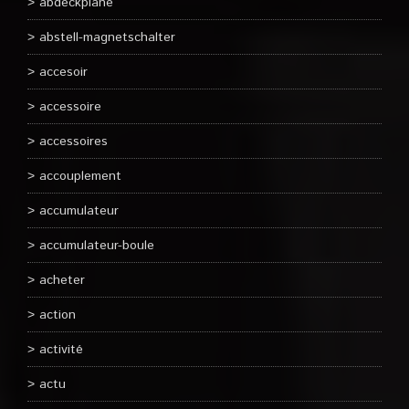
abdeckplane
abstell-magnetschalter
accesoir
accessoire
accessoires
accouplement
accumulateur
accumulateur-boule
acheter
action
activité
actu