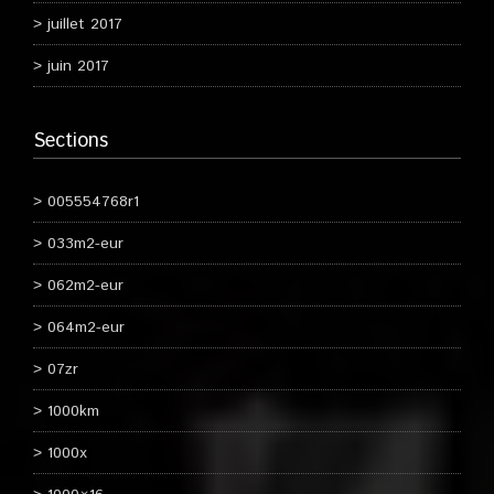
juillet 2017
juin 2017
Sections
005554768r1
033m2-eur
062m2-eur
064m2-eur
07zr
1000km
1000x