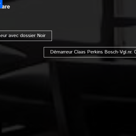
l
Partager
hare
eur avec dossier Noir
Démarreur Claas Perkins Bosch-Vgl.nr.