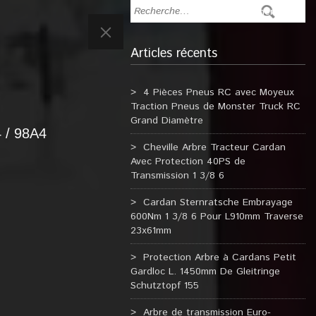
Articles récents
4 Pièces Pneus RC avec Moyeux
Traction Pneus de Monster Truck RC
Grand Diamètre
 / 98A4
Cheville Arbre Tracteur Cardan
Avec Protection 40PS de
Transmission 1 3/8 6
Cardan Sternratsche Embrayage
600Nm 1 3/8 6 Pour L910mm Traverse
23x61mm
Protection Arbre à Cardans Petit
Gardloc L. 1450mm De Gleitringe
Schutztopf 155
Arbre de transmission Euro-