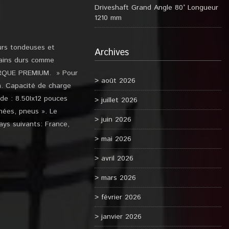
Driveshaft Grand Angle 80° Longueur
1210 mm
urs tondeuses et
Archives
rrains durs comme
MARQUE PREMIUM. » Pour
août 2026
mm. Capacité de charge
 de : 8.50Ix12 pouces
juillet 2026
hées, pneus ». Le
juin 2026
ays suivants: France,
mai 2026
avril 2026
mars 2026
février 2026
janvier 2026