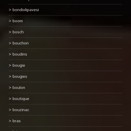
bondiolipavesi
boom
bosch
bouchon
boudins
bougie
bougies
boulon
boutique
bouzinac
bras