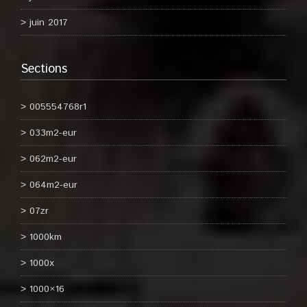
juin 2017
Sections
005554768r1
033m2-eur
062m2-eur
064m2-eur
07zr
1000km
1000x
1000×16