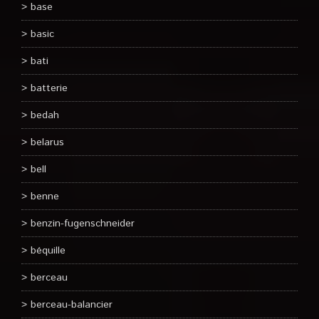
base
basic
bati
batterie
bedah
belarus
bell
benne
benzin-fugenschneider
béquille
berceau
berceau-balancier