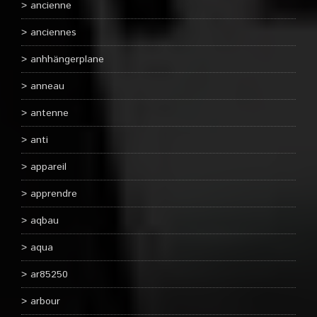
ancienne
anciennes
anhhängerplane
anneau
antenne
anti
appareil
apprendre
aqbau
aqua
ar85250
arbour