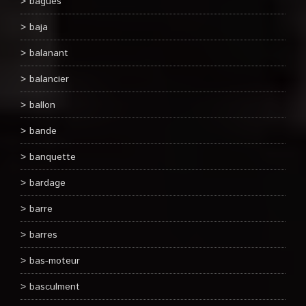
bagues
baja
balanant
balancier
ballon
bande
banquette
bardage
barre
barres
bas-moteur
basculment