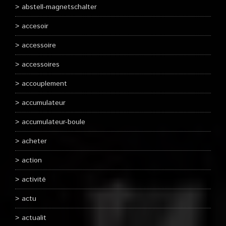
abstell-magnetschalter
accesoir
accessoire
accessoires
accouplement
accumulateur
accumulateur-boule
acheter
action
activité
actu
actualit