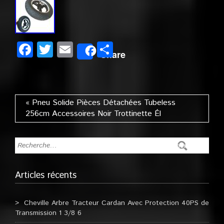
Facebook
Twitter
Email
Partager
Share
« Pneu Solide Pièces Détachées Tubeless
256cm Accessoires Noir Trottinette Él
Articles récents
Cheville Arbre Tracteur Cardan Avec Protection 40PS de
Transmission 1 3/8 6