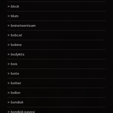
block
blum
bnineteenteam
bobcat
bobine
bodykits
bois
boite
boîtier
bollon
bondioli
bondioli-pavesi