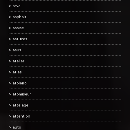
arve
asphalt
assise
astuces
asus
atelier
atlas
atoleiro
atomiseur
attelage
attention
auto