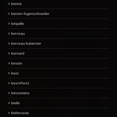
benne
benzin-fugenschneider
béquille
berceau
berceau-balancier
bernard
besoin
best
best4forst
bétonnière
bielle
biélorussie