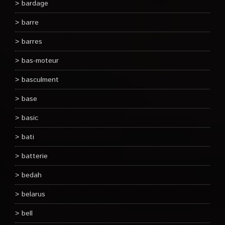
bardage
barre
barres
bas-moteur
basculment
base
basic
bati
batterie
bedah
belarus
bell