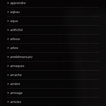
apprendre
aqbau
aqua
ar85250
arbour
arbre
armlehnensatz
arnaques
arrache
arrière
arrivage
articles