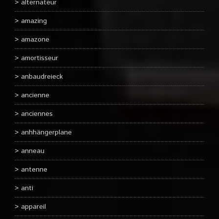
alternateur
amazing
amazone
amortisseur
anbaudreieck
ancienne
anciennes
anhhängerplane
anneau
antenne
anti
appareil