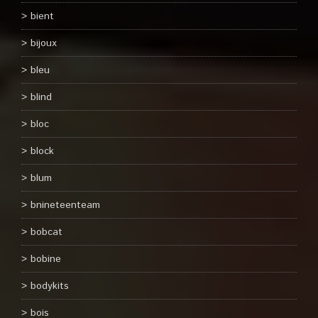
bient
bijoux
bleu
blind
bloc
block
blum
bnineteenteam
bobcat
bobine
bodykits
bois