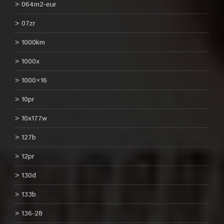
064m2-eur
07zr
1000km
1000x
1000×16
10pr
10x177w
127b
12pr
130d
133b
136-28