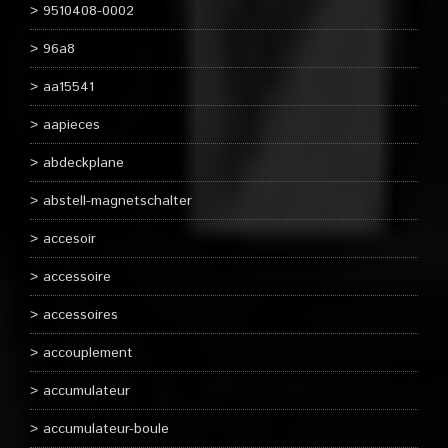
9510408-0002
96a8
aa15541
aapieces
abdeckplane
abstell-magnetschalter
accesoir
accessoire
accessoires
accouplement
accumulateur
accumulateur-boule