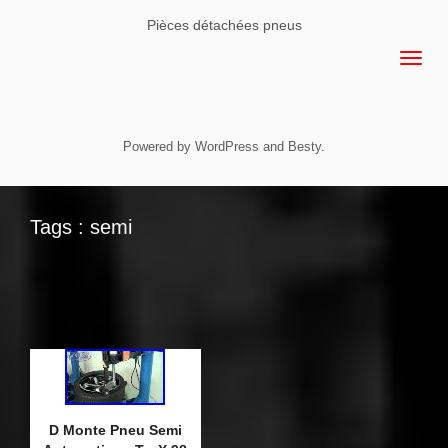
Pièces détachées pneus
Powered by
WordPress
and
Besty
.
Tags : semi
D Monte Pneu Semi