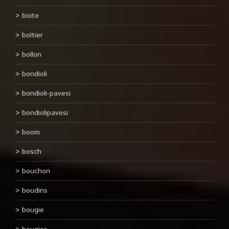
boite
boîtier
bollon
bondioli
bondioli-pavesi
bondiolipavesi
boom
bosch
bouchon
boudins
bougie