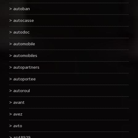
autoban
autocasse
autodoc
automobile
automobiles
autopartners
autoportee
autoroul
avant
avez
avto
az48939