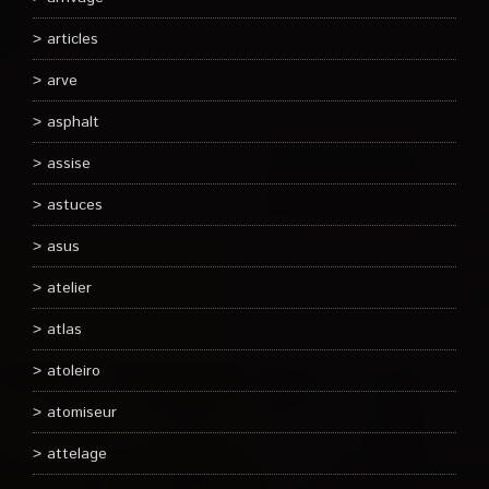
articles
arve
asphalt
assise
astuces
asus
atelier
atlas
atoleiro
atomiseur
attelage