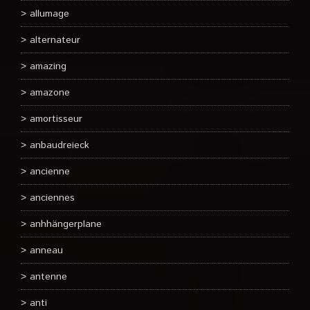
allumage
alternateur
amazing
amazone
amortisseur
anbaudreieck
ancienne
anciennes
anhhängerplane
anneau
antenne
anti