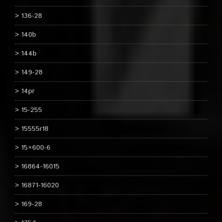
136-28
140b
144b
149-28
14pr
15-255
15555r18
15×600-6
16864-16015
16871-16020
169-28