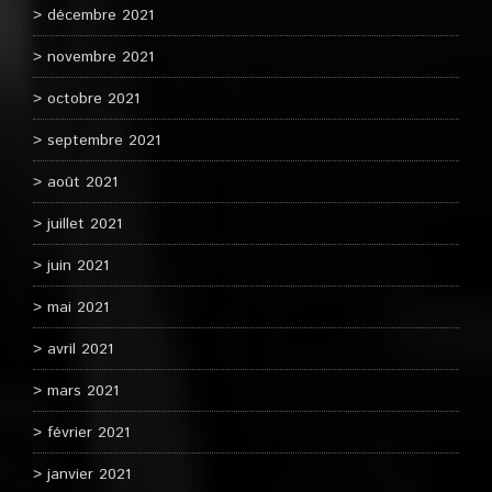
décembre 2021
novembre 2021
octobre 2021
septembre 2021
août 2021
juillet 2021
juin 2021
mai 2021
avril 2021
mars 2021
février 2021
janvier 2021