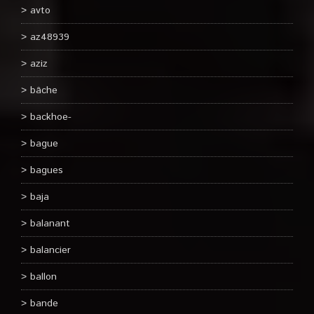
avto
az48939
aziz
bâche
backhoe-
bague
bagues
baja
balanant
balancier
ballon
bande