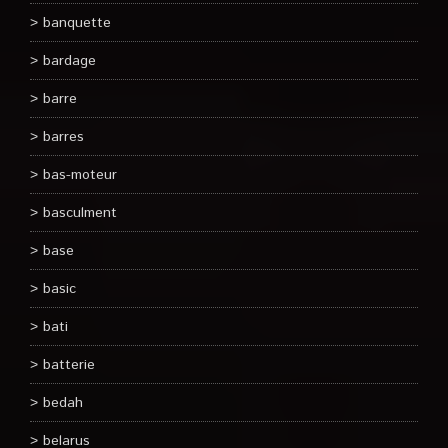
banquette
bardage
barre
barres
bas-moteur
basculment
base
basic
bati
batterie
bedah
belarus