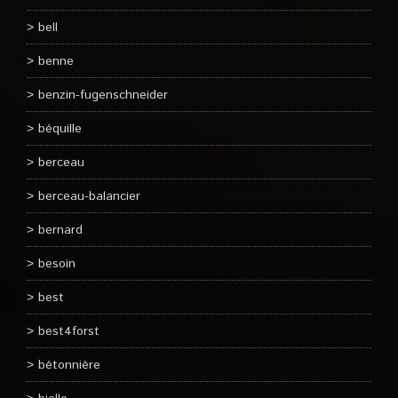
bell
benne
benzin-fugenschneider
béquille
berceau
berceau-balancier
bernard
besoin
best
best4forst
bétonnière