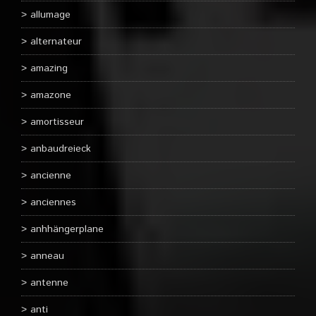
allumage
alternateur
amazing
amazone
amortisseur
anbaudreieck
ancienne
anciennes
anhhängerplane
anneau
antenne
anti