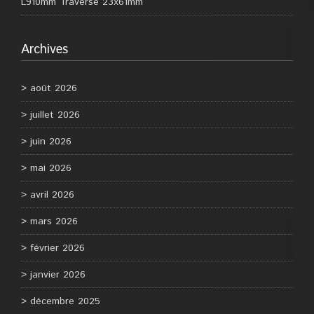
L910mm Traverse 23x61mm
Archives
août 2026
juillet 2026
juin 2026
mai 2026
avril 2026
mars 2026
février 2026
janvier 2026
décembre 2025