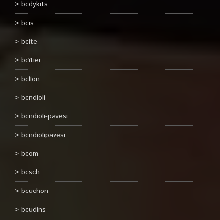
bodykits
bois
boite
boîtier
bollon
bondioli
bondioli-pavesi
bondiolipavesi
boom
bosch
bouchon
boudins