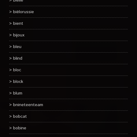
bielle
biélorussie
bient
bijoux
bleu
blind
bloc
block
blum
bnineteenteam
bobcat
bobine