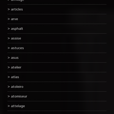
articles
arve
asphalt
assise
astuces
asus
atelier
atlas
atoleiro
atomiseur
attelage