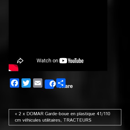
Facebook
Twitter
Email
Partager
Share
« 2 x DOMAR Garde-boue en plastique 41/110
cm véhicules utilitaires, TRACTEURS