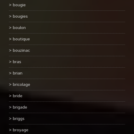
bougie
bougies
boulon
boutique
bouzinac
bras
brian
bricolage
bride
brigade
briggs
broyage