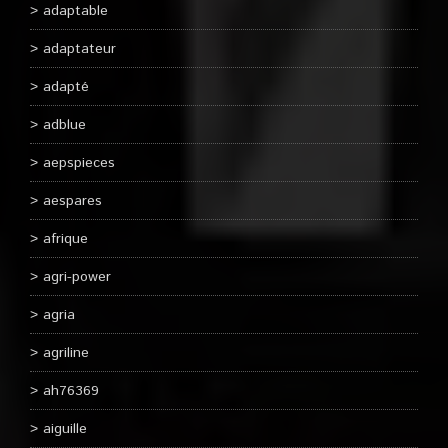
adaptable
adaptateur
adapté
adblue
aepspieces
aespares
afrique
agri-power
agria
agriline
ah76369
aiguille