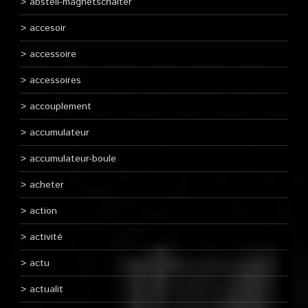
abstell-magnetschalter
accesoir
accessoire
accessoires
accouplement
accumulateur
accumulateur-boule
acheter
action
activité
actu
actualit