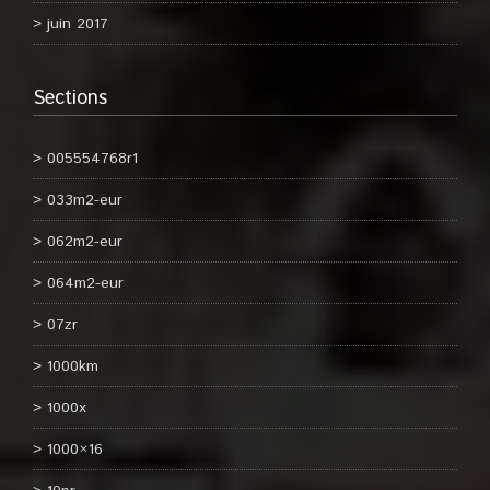
juin 2017
Sections
005554768r1
033m2-eur
062m2-eur
064m2-eur
07zr
1000km
1000x
1000×16