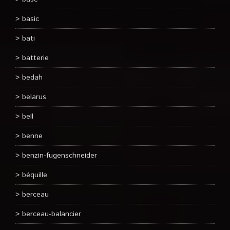
basic
bati
batterie
bedah
belarus
bell
benne
benzin-fugenschneider
béquille
berceau
berceau-balancier