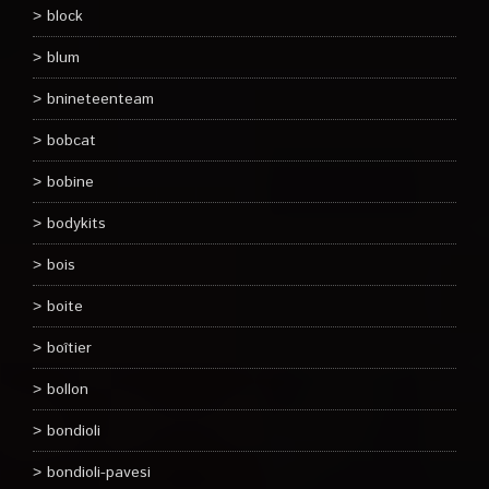
block
blum
bnineteenteam
bobcat
bobine
bodykits
bois
boite
boîtier
bollon
bondioli
bondioli-pavesi