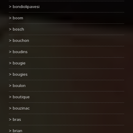
bondiolipavesi
boom
bosch
bouchon
boudins
bougie
bougies
boulon
boutique
bouzinac
bras
brian