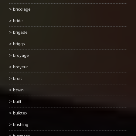
bricolage
bride
brigade
briggs
broyage
broyeur
bruit
btwin
built
bulktex
bushing