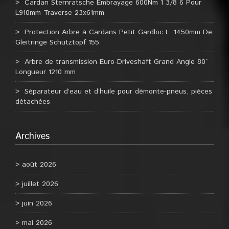
Cardan Sternratsche Embrayage 600Nm 1 3/8 6 Pour
L910mm Traverse 23x61mm
Protection Arbre à Cardans Petit Gardloc L. 1450mm De
Gleitringe Schutztopf 155
Arbre de transmission Euro-Driveshaft Grand Angle 80°
Longueur 1210 mm
Séparateur d’eau et d’huile pour démonte-pneus, pièces
détachées
Archives
août 2026
juillet 2026
juin 2026
mai 2026