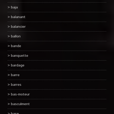
baja
balanant
balancier
ballon
bande
banquette
bardage
barre
barres
bas-moteur
basculment
base