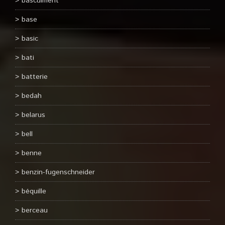
basculment
base
basic
bati
batterie
bedah
belarus
bell
benne
benzin-fugenschneider
béquille
berceau