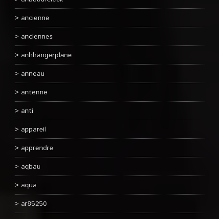
ancienne
anciennes
anhhängerplane
anneau
antenne
anti
appareil
apprendre
aqbau
aqua
ar85250