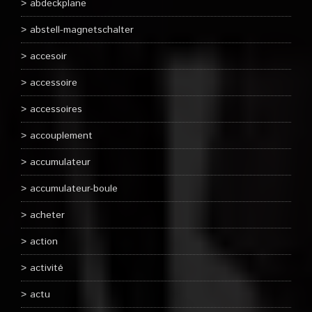
abdeckplane
abstell-magnetschalter
accesoir
accessoire
accessoires
accouplement
accumulateur
accumulateur-boule
acheter
action
activité
actu