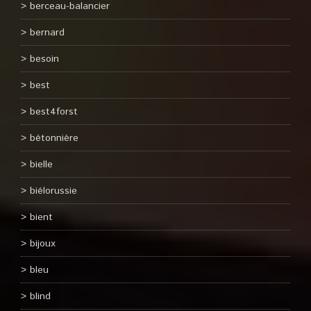
berceau-balancier
bernard
besoin
best
best4forst
bétonnière
bielle
biélorussie
bient
bijoux
bleu
blind