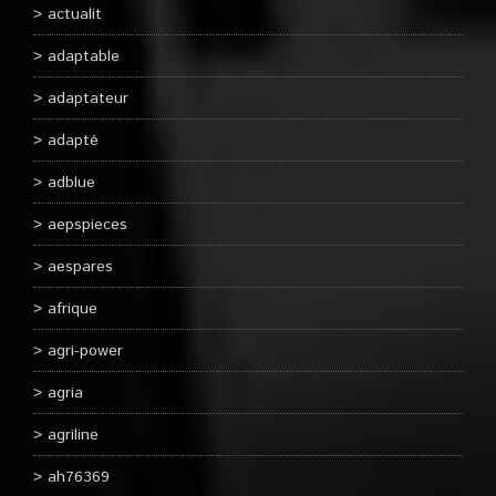
actualit
adaptable
adaptateur
adapté
adblue
aepspieces
aespares
afrique
agri-power
agria
agriline
ah76369