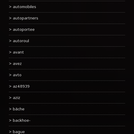
automobiles
autopartners
autoportee
autoroul
avant
avez
avto
az48939
aziz
bâche
backhoe-
bague