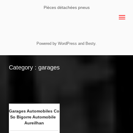
Pièces détachées pneus
Powered by
WordPress
and
Besty
.
Category : garages
Garages Automobiles Co
So Bigorre Automobile
Aureilhan