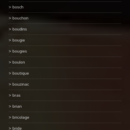
bosch
bouchon
boudins
bougie
bougies
boulon
boutique
bouzinac
bras
brian
bricolage
bride