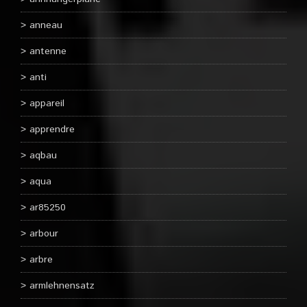
anneau
antenne
anti
appareil
apprendre
aqbau
aqua
ar85250
arbour
arbre
armlehnensatz