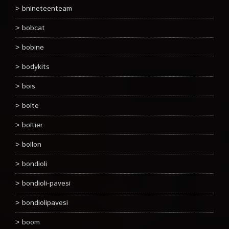
bnineteenteam
bobcat
bobine
bodykits
bois
boite
boîtier
bollon
bondioli
bondioli-pavesi
bondiolipavesi
boom