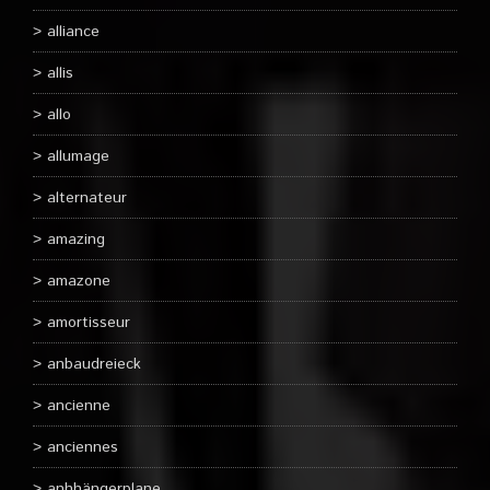
alliance
allis
allo
allumage
alternateur
amazing
amazone
amortisseur
anbaudreieck
ancienne
anciennes
anhhängerplane