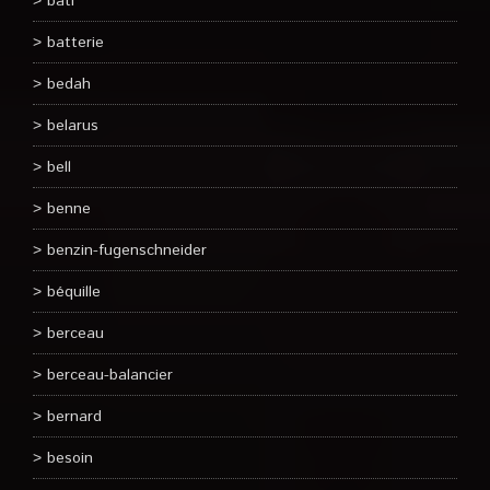
bati
batterie
bedah
belarus
bell
benne
benzin-fugenschneider
béquille
berceau
berceau-balancier
bernard
besoin