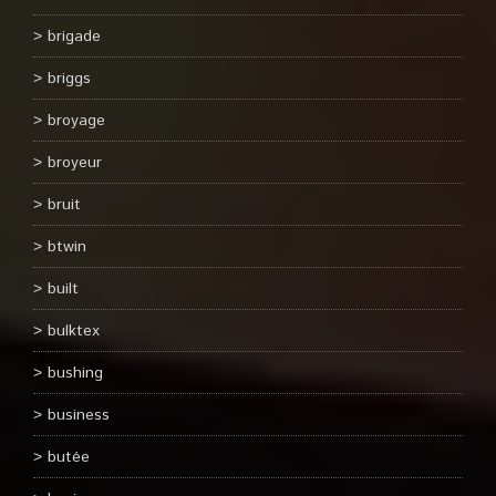
brigade
briggs
broyage
broyeur
bruit
btwin
built
bulktex
bushing
business
butée