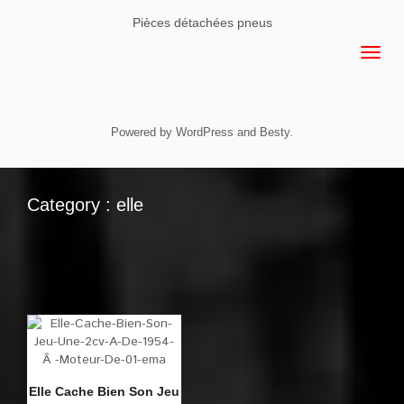
Pièces détachées pneus
Powered by
WordPress
and
Besty
.
Category : elle
Elle Cache Bien Son Jeu