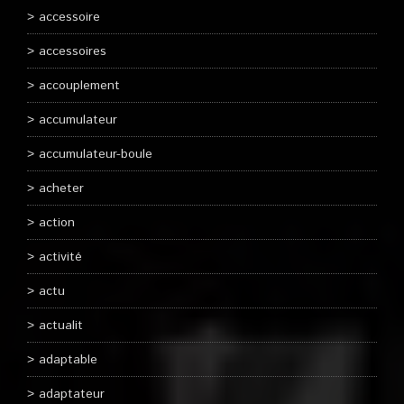
accessoire
accessoires
accouplement
accumulateur
accumulateur-boule
acheter
action
activité
actu
actualit
adaptable
adaptateur