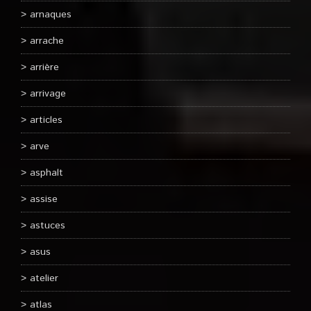
arnaques
arrache
arrière
arrivage
articles
arve
asphalt
assise
astuces
asus
atelier
atlas