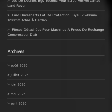
Jeu De Douilles Bgs Technic Pour Ecrou Antivol Jantes
Land Rover
Euro Driveshafts Lot De Protection Tuyau 75/80mm
1200mm Arbre À Cardan
Pièces Détachées Pour Machines À Pneus De Rechange
Compresseur D’air
Archives
août 2026
juillet 2026
juin 2026
mai 2026
avril 2026