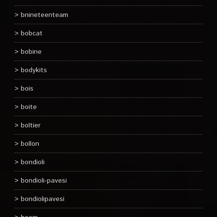
bnineteenteam
bobcat
bobine
bodykits
bois
boite
boîtier
bollon
bondioli
bondioli-pavesi
bondiolipavesi