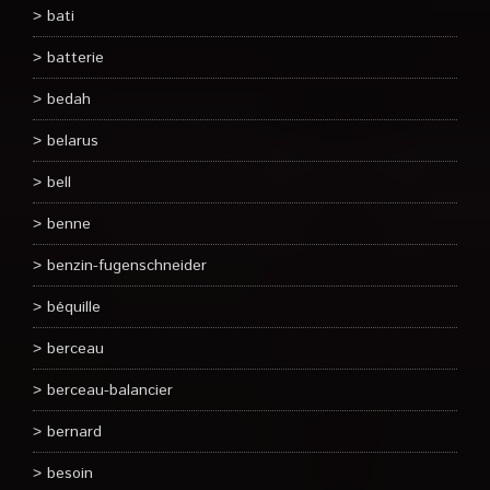
bati
batterie
bedah
belarus
bell
benne
benzin-fugenschneider
béquille
berceau
berceau-balancier
bernard
besoin