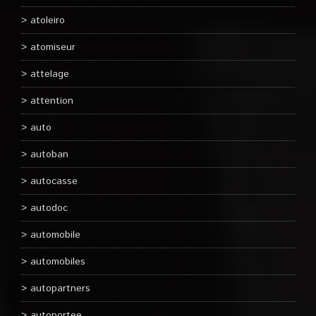
atoleiro
atomiseur
attelage
attention
auto
autoban
autocasse
autodoc
automobile
automobiles
autopartners
autoportee