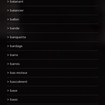
balanant
balancier
ballon
bande
banquette
bardage
barre
barres
bas-moteur
basculment
base
basic