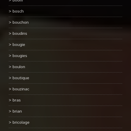
boom
bosch
bouchon
boudins
bougie
bougies
boulon
boutique
bouzinac
bras
brian
bricolage