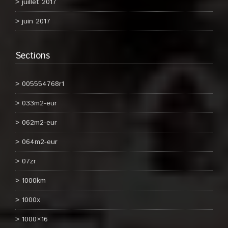
juillet 2017
juin 2017
Sections
005554768r1
033m2-eur
062m2-eur
064m2-eur
07zr
1000km
1000x
1000×16