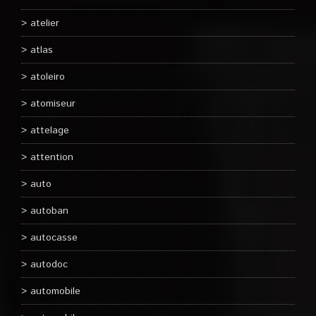
atelier
atlas
atoleiro
atomiseur
attelage
attention
auto
autoban
autocasse
autodoc
automobile