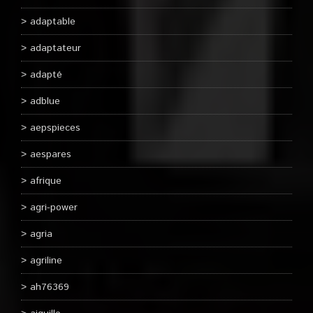
adaptable
adaptateur
adapté
adblue
aepspieces
aespares
afrique
agri-power
agria
agriline
ah76369