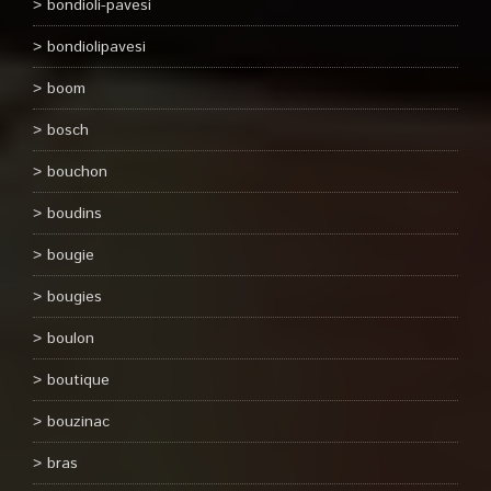
bondioli-pavesi
bondiolipavesi
boom
bosch
bouchon
boudins
bougie
bougies
boulon
boutique
bouzinac
bras