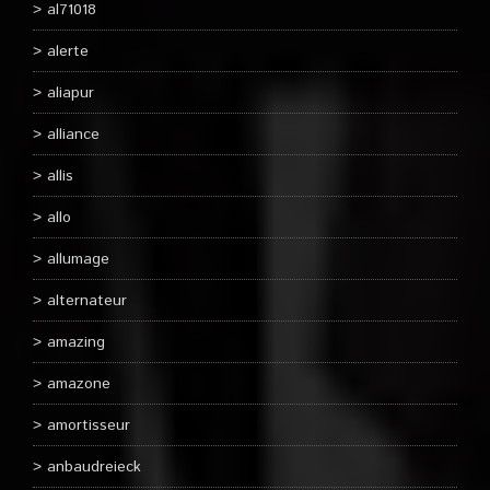
al71018
alerte
aliapur
alliance
allis
allo
allumage
alternateur
amazing
amazone
amortisseur
anbaudreieck