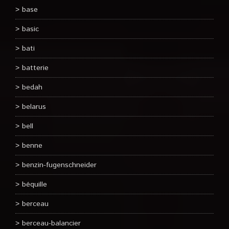
base
basic
bati
batterie
bedah
belarus
bell
benne
benzin-fugenschneider
béquille
berceau
berceau-balancier