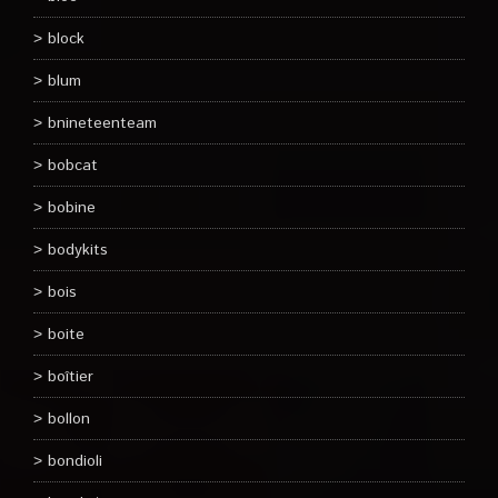
block
blum
bnineteenteam
bobcat
bobine
bodykits
bois
boite
boîtier
bollon
bondioli