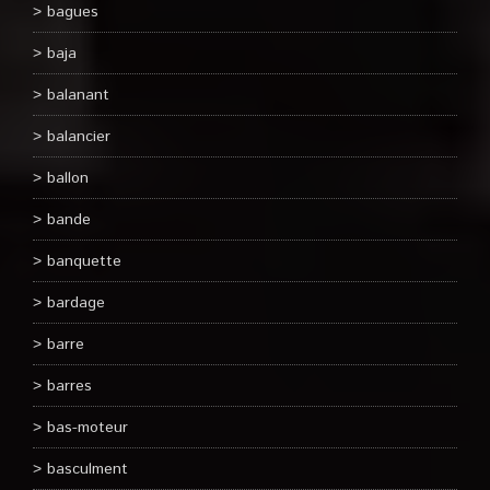
bagues
baja
balanant
balancier
ballon
bande
banquette
bardage
barre
barres
bas-moteur
basculment