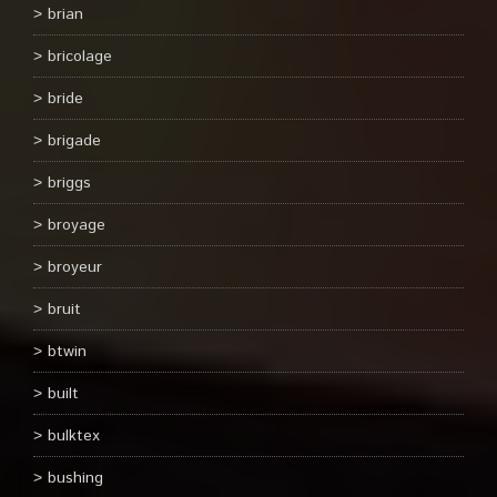
brian
bricolage
bride
brigade
briggs
broyage
broyeur
bruit
btwin
built
bulktex
bushing