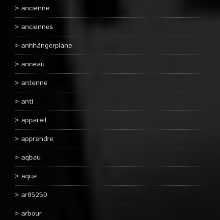
ancienne
anciennes
anhhängerplane
anneau
antenne
anti
appareil
apprendre
aqbau
aqua
ar85250
arbour