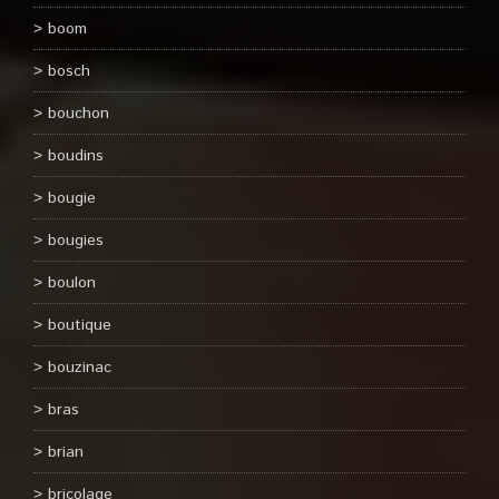
boom
bosch
bouchon
boudins
bougie
bougies
boulon
boutique
bouzinac
bras
brian
bricolage