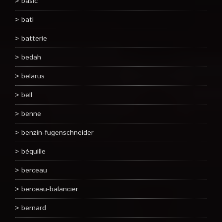
basic
bati
batterie
bedah
belarus
bell
benne
benzin-fugenschneider
béquille
berceau
berceau-balancier
bernard