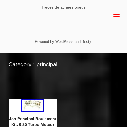
Pièces détachées pneus
Powered by
WordPress
and
Besty
.
Category : principal
Jcb Principal Roulement
Kit, 0.25 Turbo Moteur