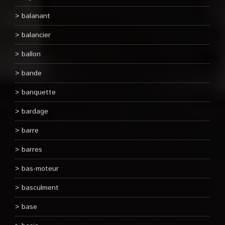
balanant
balancier
ballon
bande
banquette
bardage
barre
barres
bas-moteur
basculment
base