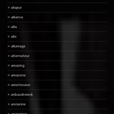
aliapur
alliance
allis
allo
allumage
alternateur
amazing
amazone
amortisseur
anbaudreieck
ancienne