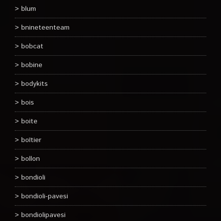
blum
bnineteenteam
bobcat
bobine
bodykits
bois
boite
boîtier
bollon
bondioli
bondioli-pavesi
bondiolipavesi