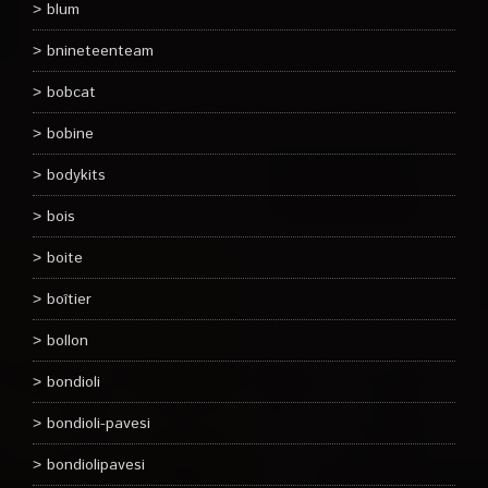
blum
bnineteenteam
bobcat
bobine
bodykits
bois
boite
boîtier
bollon
bondioli
bondioli-pavesi
bondiolipavesi