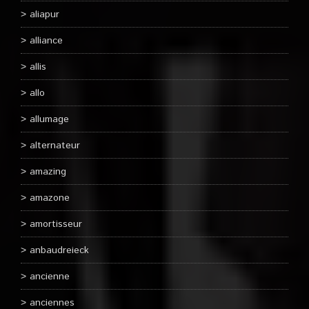
aliapur
alliance
allis
allo
allumage
alternateur
amazing
amazone
amortisseur
anbaudreieck
ancienne
anciennes