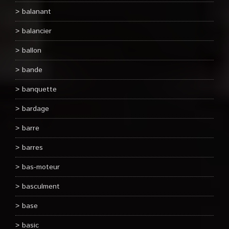
balanant
balancier
ballon
bande
banquette
bardage
barre
barres
bas-moteur
basculment
base
basic