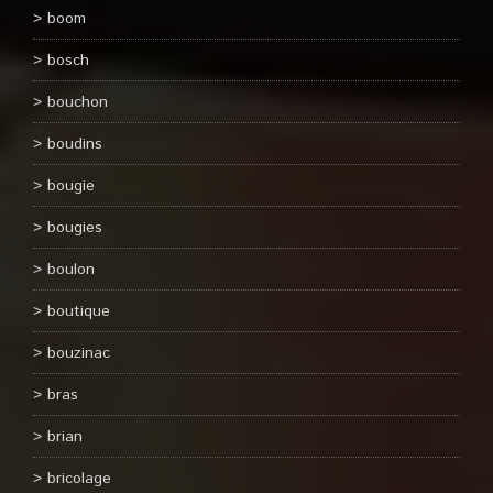
boom
bosch
bouchon
boudins
bougie
bougies
boulon
boutique
bouzinac
bras
brian
bricolage