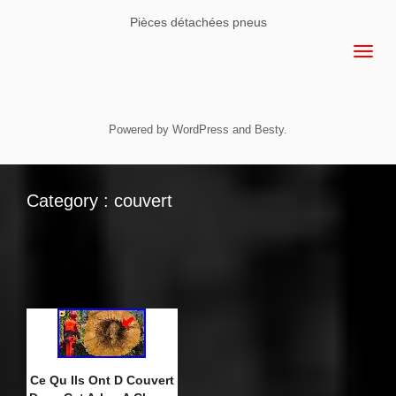
Pièces détachées pneus
Powered by
WordPress
and
Besty
.
Category : couvert
Ce Qu Ils Ont D Couvert