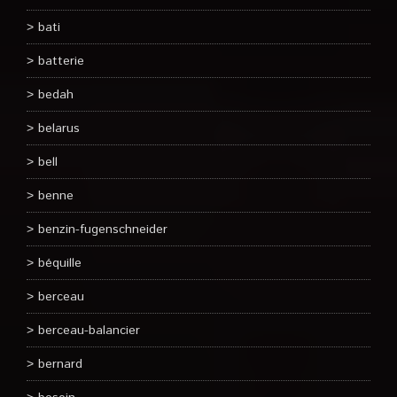
bati
batterie
bedah
belarus
bell
benne
benzin-fugenschneider
béquille
berceau
berceau-balancier
bernard