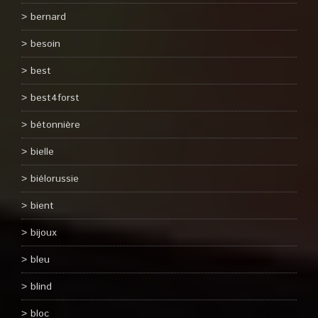
bernard
besoin
best
best4forst
bétonnière
bielle
biélorussie
bient
bijoux
bleu
blind
bloc