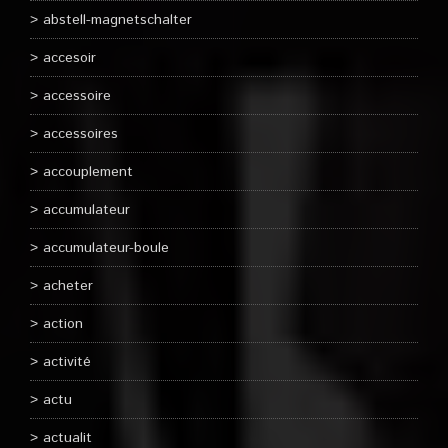
abstell-magnetschalter
accesoir
accessoire
accessoires
accouplement
accumulateur
accumulateur-boule
acheter
action
activité
actu
actualit