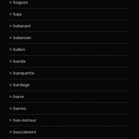
bagues
baja
balanant
balancier
ballon
bande
banquette
bardage
barre
barres
bas-moteur
basculment