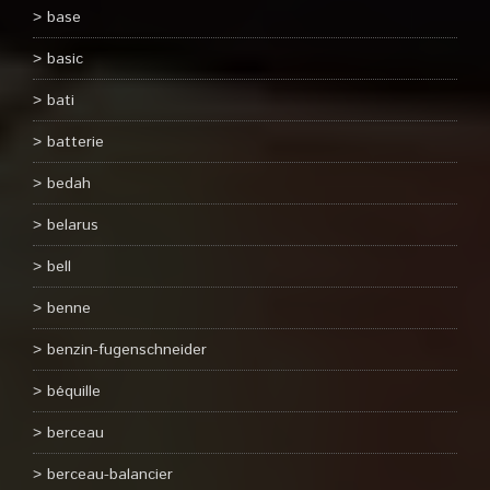
base
basic
bati
batterie
bedah
belarus
bell
benne
benzin-fugenschneider
béquille
berceau
berceau-balancier