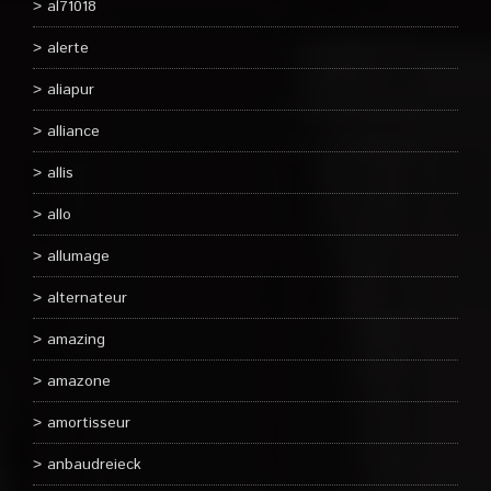
al71018
alerte
aliapur
alliance
allis
allo
allumage
alternateur
amazing
amazone
amortisseur
anbaudreieck