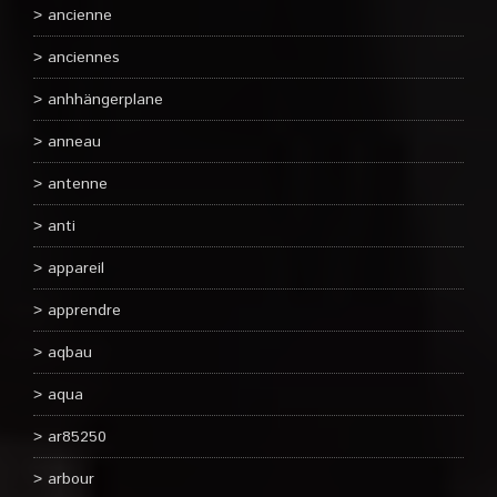
ancienne
anciennes
anhhängerplane
anneau
antenne
anti
appareil
apprendre
aqbau
aqua
ar85250
arbour