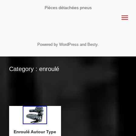
Pièces détachées pneus
Powered by
WordPress
and
Besty
.
Category : enroulé
Enroulé Autour Type