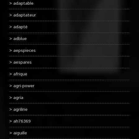
adaptable
adaptateur
adapté
adblue
aepspieces
aespares
afrique
agri-power
agria
agriline
ah76369
aiguille