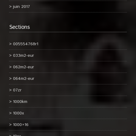
juin 2017
Sections
005554768r1
033m2-eur
062m2-eur
064m2-eur
07zr
1000km
1000x
1000×16