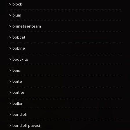
block
blum
bnineteenteam
bobcat
bobine
bodykits
bois
boite
boîtier
bollon
bondioli
bondioli-pavesi