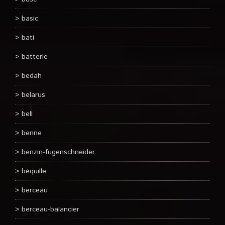
basic
bati
batterie
bedah
belarus
bell
benne
benzin-fugenschneider
béquille
berceau
berceau-balancier