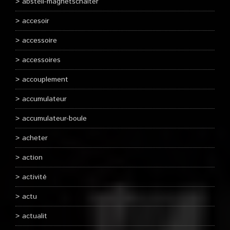
abstell-magnetschalter
accesoir
accessoire
accessoires
accouplement
accumulateur
accumulateur-boule
acheter
action
activité
actu
actualit