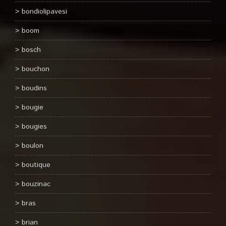
bondiolipavesi
boom
bosch
bouchon
boudins
bougie
bougies
boulon
boutique
bouzinac
bras
brian