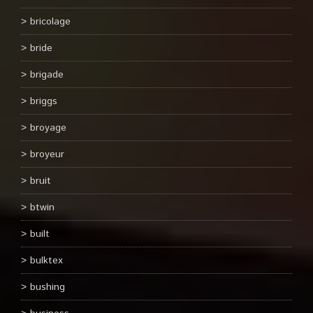
bricolage
bride
brigade
briggs
broyage
broyeur
bruit
btwin
built
bulktex
bushing