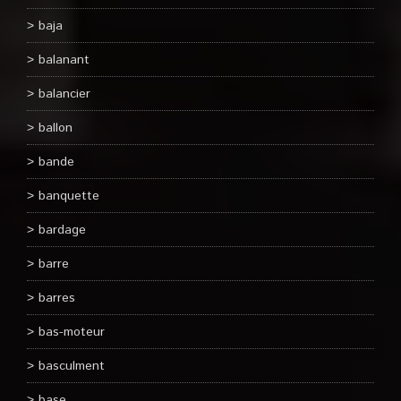
baja
balanant
balancier
ballon
bande
banquette
bardage
barre
barres
bas-moteur
basculment
base