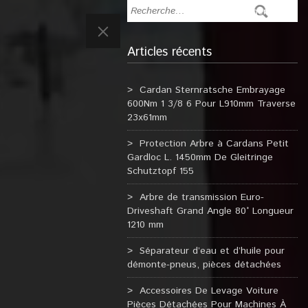
Articles récents
Cardan Sternratsche Embrayage
600Nm 1 3/8 6 Pour L910mm Traverse
23x61mm
Protection Arbre à Cardans Petit
Gardloc L. 1450mm De Gleitringe
Schutztopf 155
Arbre de transmission Euro-
Driveshaft Grand Angle 80° Longueur
1210 mm
Séparateur d’eau et d’huile pour
démonte-pneus, pièces détachées
Accessoires De Levage Voiture
Pièces Détachées Pour Machines À