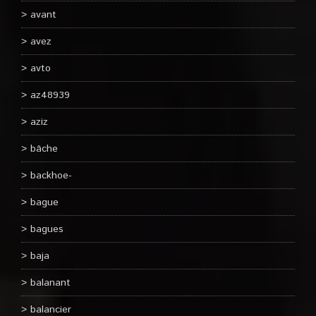
avant
avez
avto
az48939
aziz
bâche
backhoe-
bague
bagues
baja
balanant
balancier