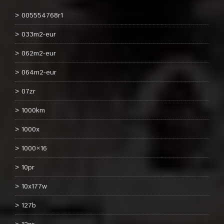
005554768r1
033m2-eur
062m2-eur
064m2-eur
07zr
1000km
1000x
1000×16
10pr
10x177w
127b