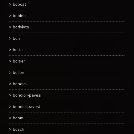
bobcat
bobine
bodykits
bois
boite
boîtier
bollon
bondioli
bondioli-pavesi
bondiolipavesi
boom
bosch