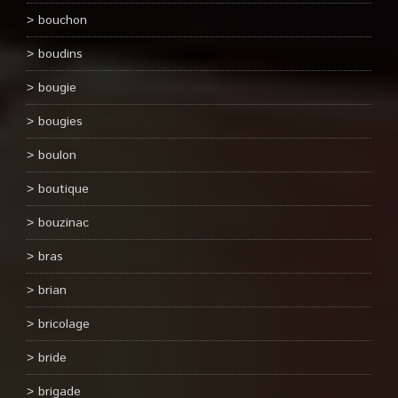
bouchon
boudins
bougie
bougies
boulon
boutique
bouzinac
bras
brian
bricolage
bride
brigade