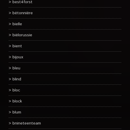
best4forst
bétonnière
bielle
biélorussie
bient
bijoux
bleu
blind
bloc
block
blum
bnineteenteam