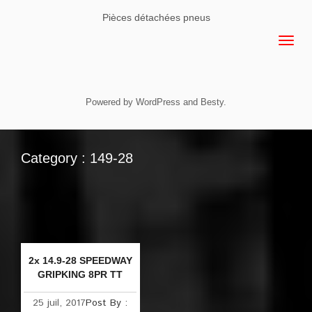
Pièces détachées pneus
Powered by
WordPress
and
Besty
.
Category : 149-28
2x 14.9-28 SPEEDWAY
GRIPKING 8PR TT
25 juil, 2017
Post By :