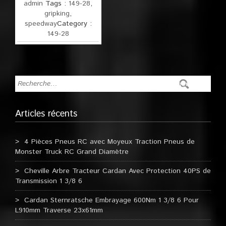
admin
Tags :
149-28
,
gripking
,
speedway
Category :
149-28
Articles récents
4 Pièces Pneus RC avec Moyeux Traction Pneus de
Monster Truck RC Grand Diamètre
Cheville Arbre Tracteur Cardan Avec Protection 40PS de
Transmission 1 3/8 6
Cardan Sternratsche Embrayage 600Nm 1 3/8 6 Pour
L910mm Traverse 23x61mm