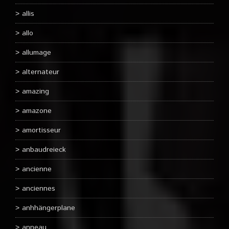
allis
allo
allumage
alternateur
amazing
amazone
amortisseur
anbaudreieck
ancienne
anciennes
anhhängerplane
anneau