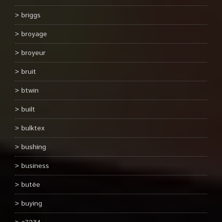
briggs
broyage
broyeur
bruit
btwin
built
bulktex
bushing
business
butée
buying