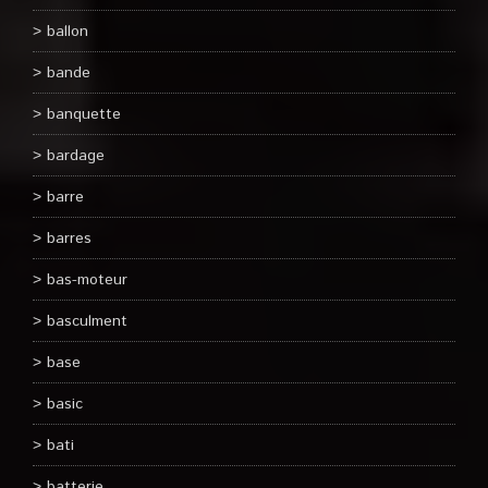
ballon
bande
banquette
bardage
barre
barres
bas-moteur
basculment
base
basic
bati
batterie