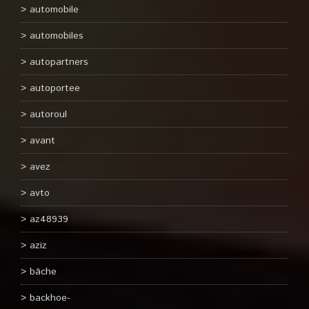
automobile
automobiles
autopartners
autoportee
autoroul
avant
avez
avto
az48939
aziz
bâche
backhoe-