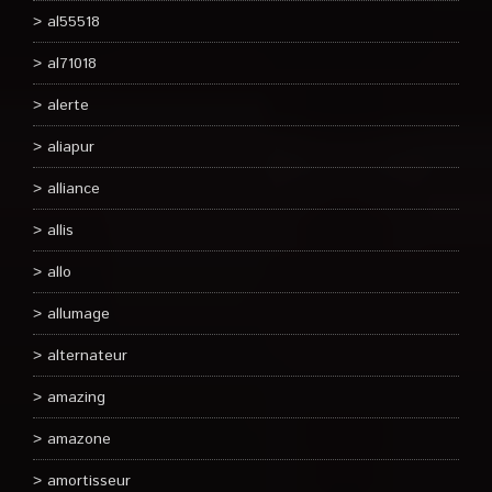
al55518
al71018
alerte
aliapur
alliance
allis
allo
allumage
alternateur
amazing
amazone
amortisseur