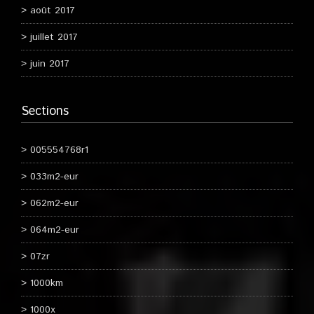
août 2017
juillet 2017
juin 2017
Sections
005554768r1
033m2-eur
062m2-eur
064m2-eur
07zr
1000km
1000x