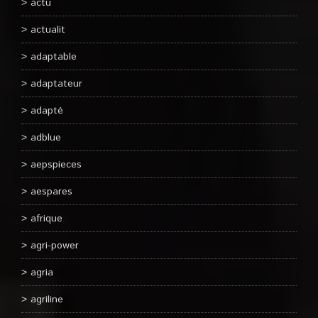
actu
actualit
adaptable
adaptateur
adapté
adblue
aepspieces
aespares
afrique
agri-power
agria
agriline