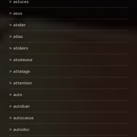
astuces
asus
atelier
atlas
atoleiro
atomiseur
attelage
attention
auto
autoban
autocasse
autodoc