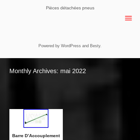
Pièces détachées pneus
Powered by
WordPress
and
Besty
.
Monthly Archives: mai 2022
Barre D’Accouplement