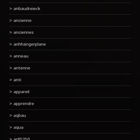
anbaudreieck
ancienne
anciennes
anhhängerplane
anneau
antenne
anti
appareil
apprendre
aqbau
aqua
ar85250