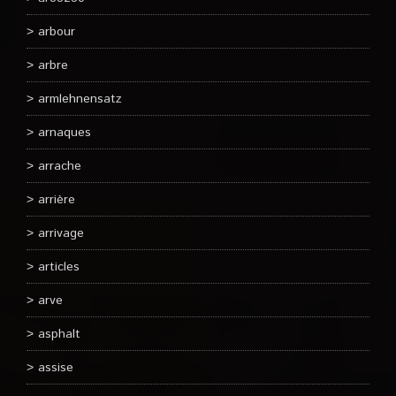
arbour
arbre
armlehnensatz
arnaques
arrache
arrière
arrivage
articles
arve
asphalt
assise