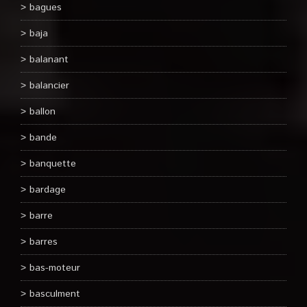
bagues
baja
balanant
balancier
ballon
bande
banquette
bardage
barre
barres
bas-moteur
basculment