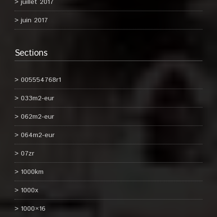
juillet 2017
juin 2017
Sections
005554768r1
033m2-eur
062m2-eur
064m2-eur
07zr
1000km
1000x
1000×16