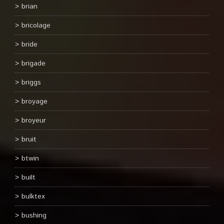
brian
bricolage
bride
brigade
briggs
broyage
broyeur
bruit
btwin
built
bulktex
bushing