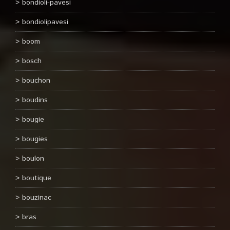
bondioli-pavesi
bondiolipavesi
boom
bosch
bouchon
boudins
bougie
bougies
boulon
boutique
bouzinac
bras