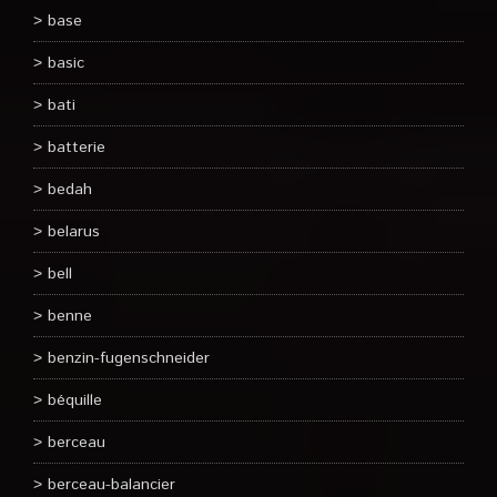
base
basic
bati
batterie
bedah
belarus
bell
benne
benzin-fugenschneider
béquille
berceau
berceau-balancier