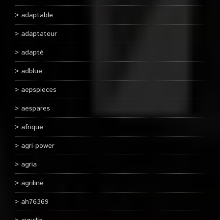
adaptable
adaptateur
adapté
adblue
aepspieces
aespares
afrique
agri-power
agria
agriline
ah76369