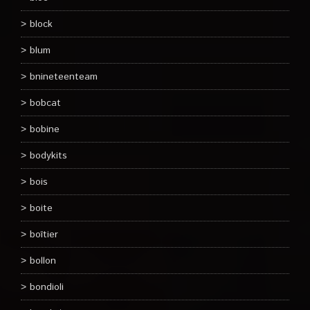
block
blum
bnineteenteam
bobcat
bobine
bodykits
bois
boite
boîtier
bollon
bondioli