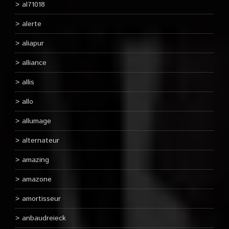
al71018
alerte
aliapur
alliance
allis
allo
allumage
alternateur
amazing
amazone
amortisseur
anbaudreieck