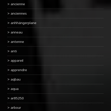
ancienne
anciennes
anhhängerplane
anneau
antenne
anti
appareil
apprendre
aqbau
aqua
ar85250
arbour