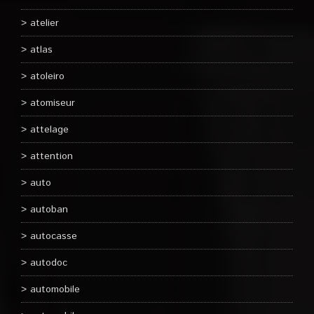
atelier
atlas
atoleiro
atomiseur
attelage
attention
auto
autoban
autocasse
autodoc
automobile