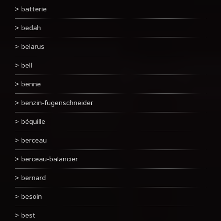
batterie
bedah
belarus
bell
benne
benzin-fugenschneider
béquille
berceau
berceau-balancier
bernard
besoin
best