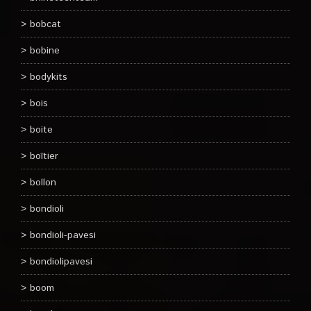
bobcat
bobine
bodykits
bois
boite
boîtier
bollon
bondioli
bondioli-pavesi
bondiolipavesi
boom