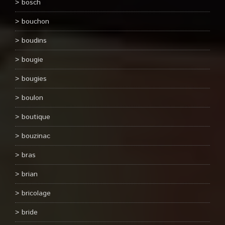
bosch
bouchon
boudins
bougie
bougies
boulon
boutique
bouzinac
bras
brian
bricolage
bride