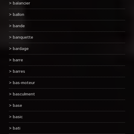
balancier
ballon
bande
banquette
bardage
barre
barres
bas-moteur
basculment
base
basic
bati