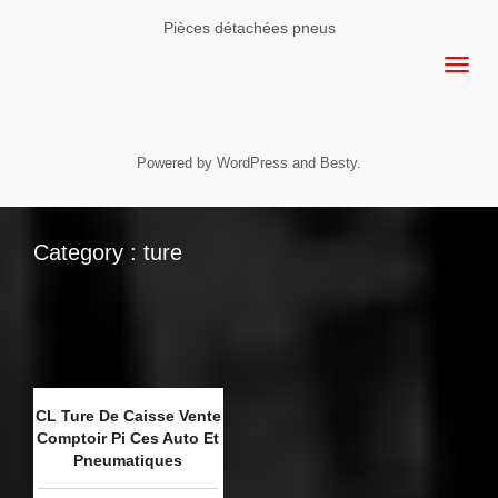
Pièces détachées pneus
Powered by
WordPress
and
Besty
.
Category : ture
CL Ture De Caisse Vente
Comptoir Pi Ces Auto Et
Pneumatiques