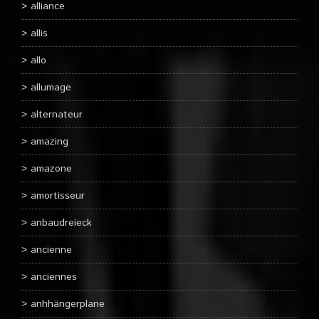
alliance
allis
allo
allumage
alternateur
amazing
amazone
amortisseur
anbaudreieck
ancienne
anciennes
anhhängerplane