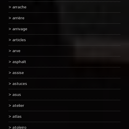
arrache
arrière
arrivage
articles
arve
asphalt
assise
astuces
asus
atelier
atlas
atoleiro