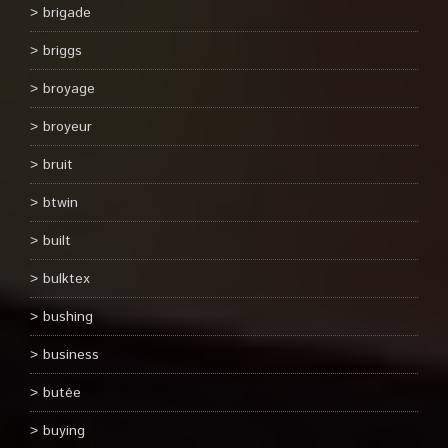
brigade
briggs
broyage
broyeur
bruit
btwin
built
bulktex
bushing
business
butée
buying