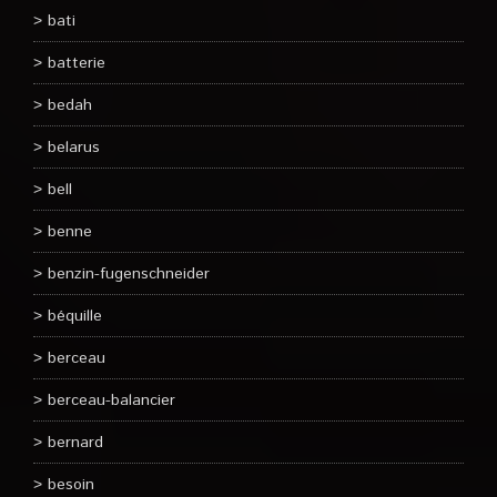
bati
batterie
bedah
belarus
bell
benne
benzin-fugenschneider
béquille
berceau
berceau-balancier
bernard
besoin