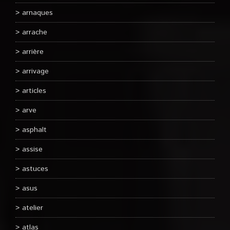
arnaques
arrache
arrière
arrivage
articles
arve
asphalt
assise
astuces
asus
atelier
atlas