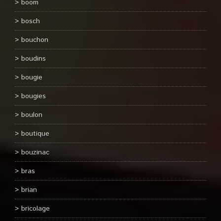
boom
bosch
bouchon
boudins
bougie
bougies
boulon
boutique
bouzinac
bras
brian
bricolage