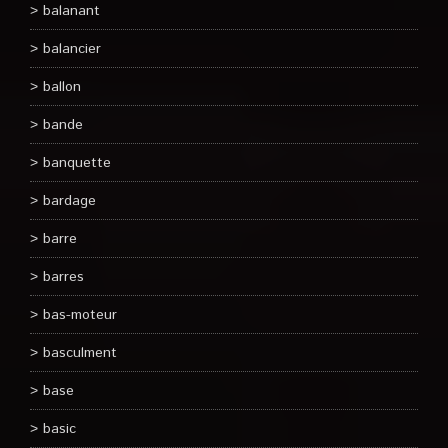
balanant
balancier
ballon
bande
banquette
bardage
barre
barres
bas-moteur
basculment
base
basic