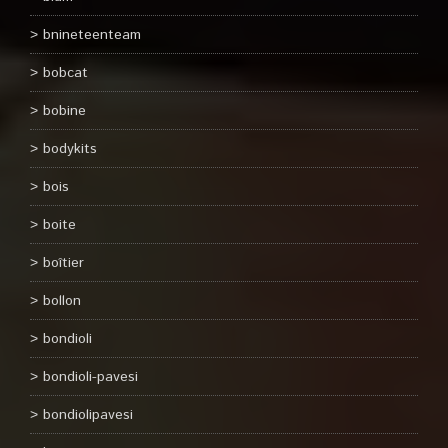
bnineteenteam
bobcat
bobine
bodykits
bois
boite
boîtier
bollon
bondioli
bondioli-pavesi
bondiolipavesi