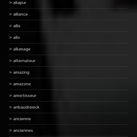
aliapur
alliance
allis
allo
allumage
alternateur
amazing
amazone
amortisseur
anbaudreieck
ancienne
anciennes