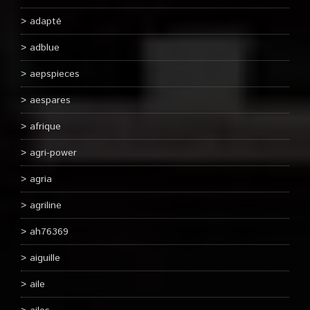
adapté
adblue
aepspieces
aespares
afrique
agri-power
agria
agriline
ah76369
aiguille
aile