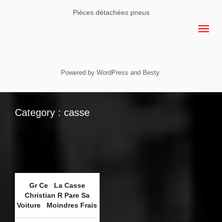
Pièces détachées pneus
Powered by
WordPress
and
Besty
.
Category : casse
Gr Ce La Casse
Christian R Pare Sa
Voiture Moindres Frais