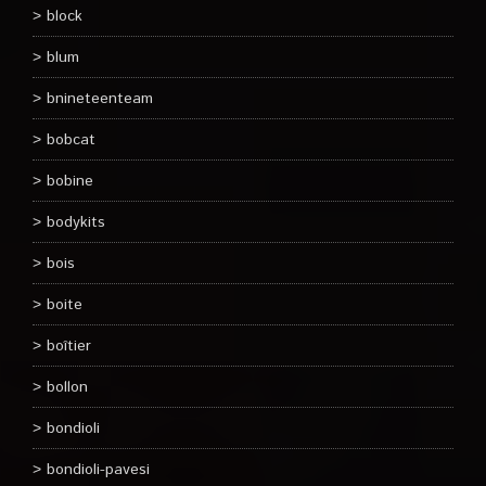
block
blum
bnineteenteam
bobcat
bobine
bodykits
bois
boite
boîtier
bollon
bondioli
bondioli-pavesi