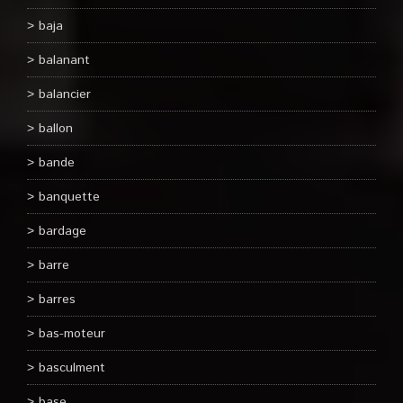
baja
balanant
balancier
ballon
bande
banquette
bardage
barre
barres
bas-moteur
basculment
base