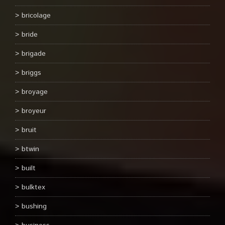
bricolage
bride
brigade
briggs
broyage
broyeur
bruit
btwin
built
bulktex
bushing