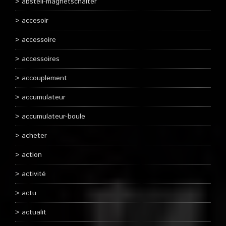
abstell-magnetschalter
accesoir
accessoire
accessoires
accouplement
accumulateur
accumulateur-boule
acheter
action
activité
actu
actualit