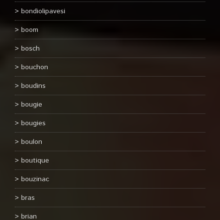
bondiolipavesi
boom
bosch
bouchon
boudins
bougie
bougies
boulon
boutique
bouzinac
bras
brian