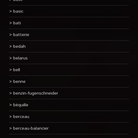
basic
bati
batterie
bedah
belarus
bell
benne
benzin-fugenschneider
béquille
berceau
berceau-balancier