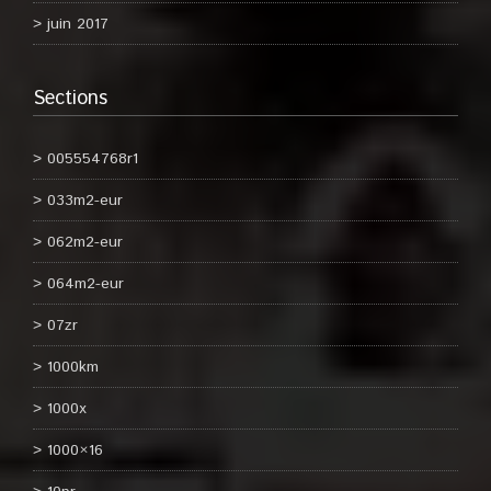
juin 2017
Sections
005554768r1
033m2-eur
062m2-eur
064m2-eur
07zr
1000km
1000x
1000×16