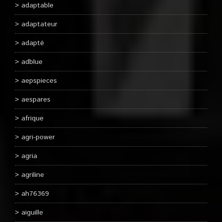
adaptable
adaptateur
adapté
adblue
aepspieces
aespares
afrique
agri-power
agria
agriline
ah76369
aiguille