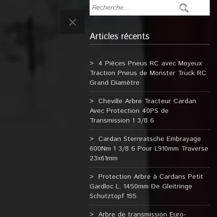
Articles récents
4 Pièces Pneus RC avec Moyeux
Traction Pneus de Monster Truck RC
Grand Diamètre
Cheville Arbre Tracteur Cardan
Avec Protection 40PS de
Transmission 1 3/8 6
Cardan Sternratsche Embrayage
600Nm 1 3/8 6 Pour L910mm Traverse
23x61mm
Protection Arbre à Cardans Petit
Gardloc L. 1450mm De Gleitringe
Schutztopf 155
Arbre de transmission Euro-