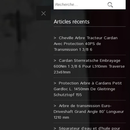
Articles récents
Cheville Arbre Tracteur Cardan
Avec Protection 40PS de
Transmission 1 3/8 6
Cardan Sternratsche Embrayage
600Nm 1 3/8 6 Pour L910mm Traverse
23x61mm
Protection Arbre à Cardans Petit
Gardloc L. 1450mm De Gleitringe
Schutztopf 155
Arbre de transmission Euro-
Driveshaft Grand Angle 80° Longueur
1210 mm
Séparateur d’eau et d’huile pour