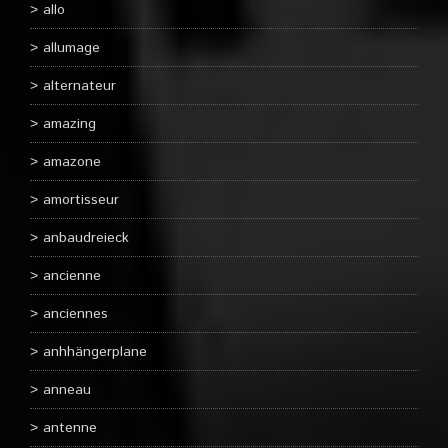
allo
allumage
alternateur
amazing
amazone
amortisseur
anbaudreieck
ancienne
anciennes
anhhängerplane
anneau
antenne