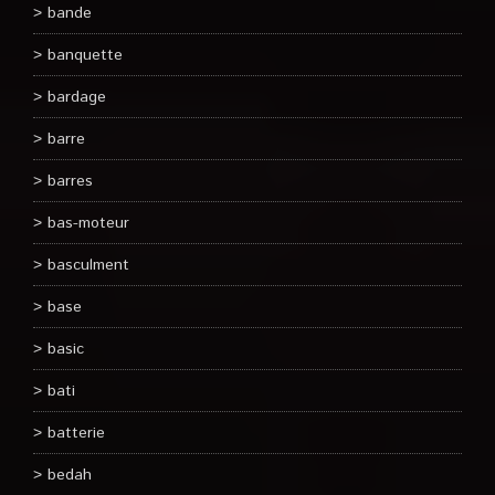
bande
banquette
bardage
barre
barres
bas-moteur
basculment
base
basic
bati
batterie
bedah