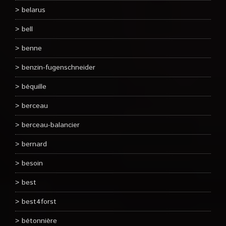
belarus
bell
benne
benzin-fugenschneider
béquille
berceau
berceau-balancier
bernard
besoin
best
best4forst
bétonnière