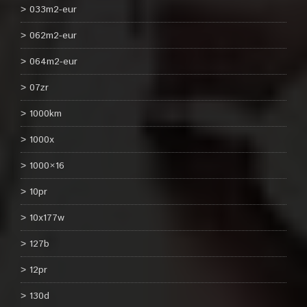
033m2-eur
062m2-eur
064m2-eur
07zr
1000km
1000x
1000×16
10pr
10x177w
127b
12pr
130d