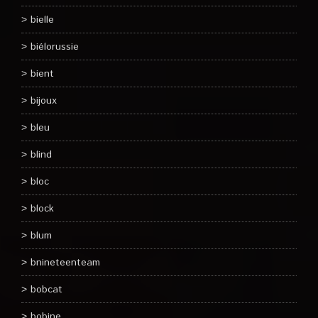
bielle
biélorussie
bient
bijoux
bleu
blind
bloc
block
blum
bnineteenteam
bobcat
bobine