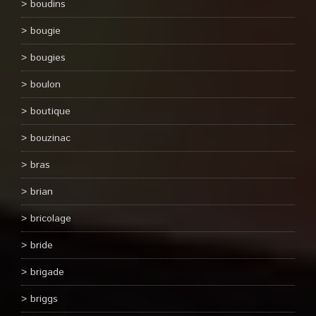
boudins
bougie
bougies
boulon
boutique
bouzinac
bras
brian
bricolage
bride
brigade
briggs