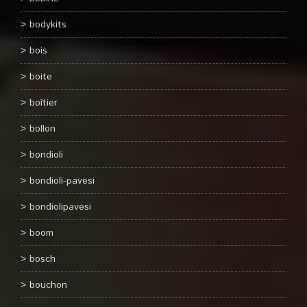
bodykits
bois
boite
boîtier
bollon
bondioli
bondioli-pavesi
bondiolipavesi
boom
bosch
bouchon