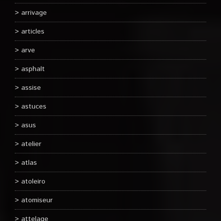
arrivage
articles
arve
asphalt
assise
astuces
asus
atelier
atlas
atoleiro
atomiseur
attelage