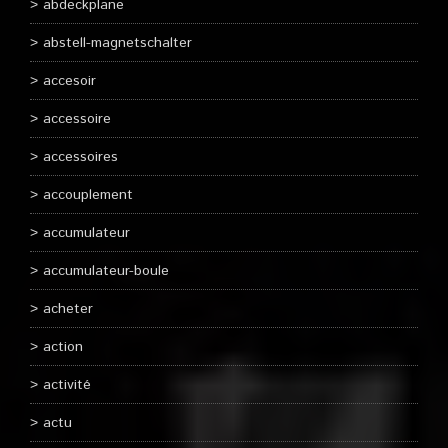
abdeckplane
abstell-magnetschalter
accesoir
accessoire
accessoires
accouplement
accumulateur
accumulateur-boule
acheter
action
activité
actu