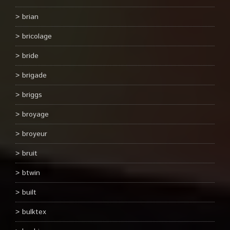
brian
bricolage
bride
brigade
briggs
broyage
broyeur
bruit
btwin
built
bulktex