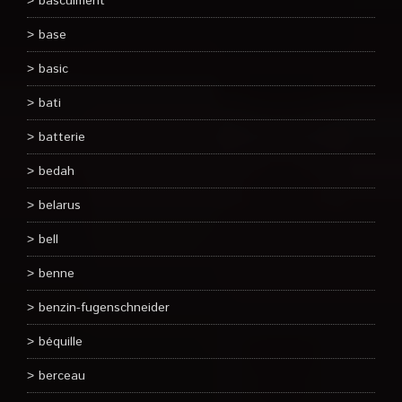
basculment
base
basic
bati
batterie
bedah
belarus
bell
benne
benzin-fugenschneider
béquille
berceau