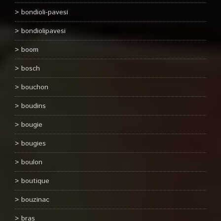
bondioli-pavesi
bondiolipavesi
boom
bosch
bouchon
boudins
bougie
bougies
boulon
boutique
bouzinac
bras