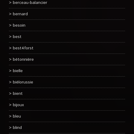
berceau-balancier
bernard
besoin
best
best4forst
bétonnière
bielle
biélorussie
bient
bijoux
bleu
blind