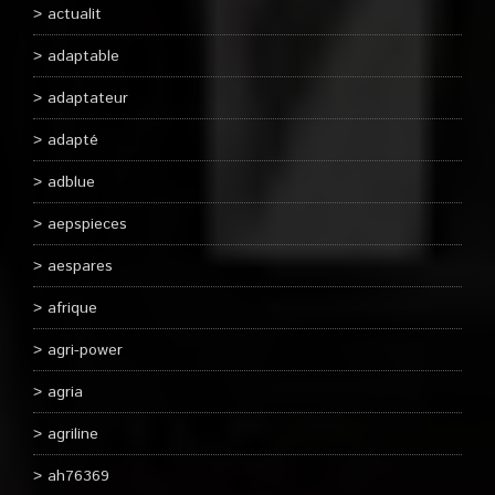
actualit
adaptable
adaptateur
adapté
adblue
aepspieces
aespares
afrique
agri-power
agria
agriline
ah76369