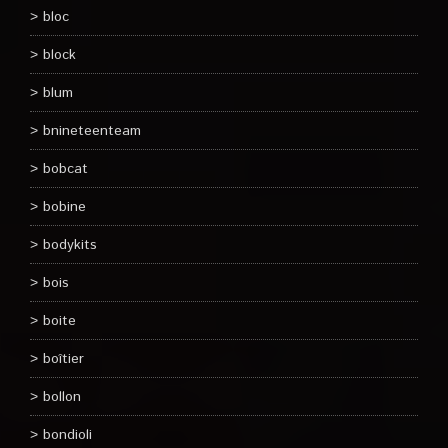
bloc
block
blum
bnineteenteam
bobcat
bobine
bodykits
bois
boite
boîtier
bollon
bondioli