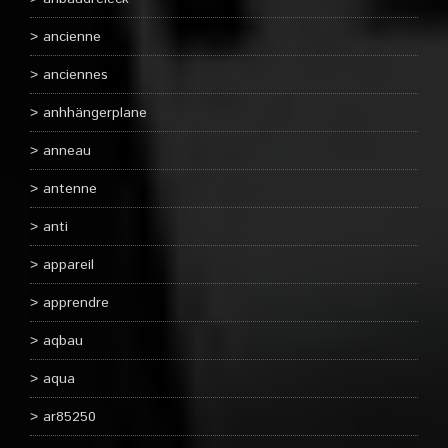
ancienne
anciennes
anhhängerplane
anneau
antenne
anti
appareil
apprendre
aqbau
aqua
ar85250