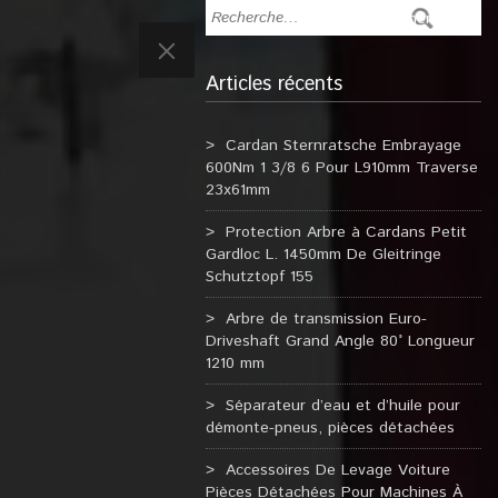
Articles récents
Cardan Sternratsche Embrayage
600Nm 1 3/8 6 Pour L910mm Traverse
23x61mm
Protection Arbre à Cardans Petit
Gardloc L. 1450mm De Gleitringe
Schutztopf 155
Arbre de transmission Euro-
Driveshaft Grand Angle 80° Longueur
1210 mm
Séparateur d’eau et d’huile pour
démonte-pneus, pièces détachées
Accessoires De Levage Voiture
Pièces Détachées Pour Machines À