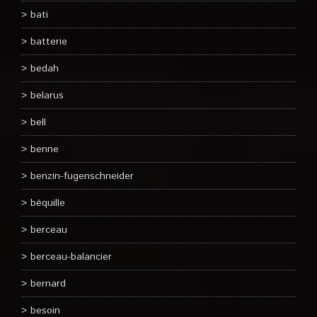
bati
batterie
bedah
belarus
bell
benne
benzin-fugenschneider
béquille
berceau
berceau-balancier
bernard
besoin