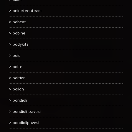
bnineteenteam
bobcat
bobine
bodykits
bois
boite
boîtier
bollon
bondioli
bondioli-pavesi
bondiolipavesi