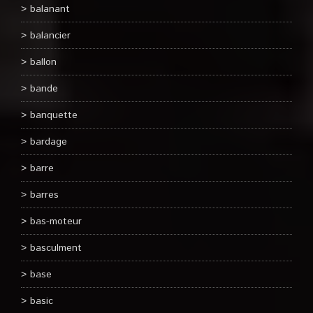
balanant
balancier
ballon
bande
banquette
bardage
barre
barres
bas-moteur
basculment
base
basic