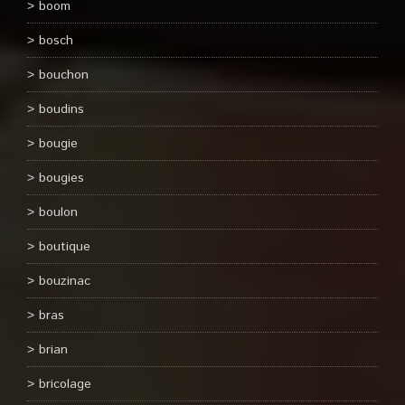
boom
bosch
bouchon
boudins
bougie
bougies
boulon
boutique
bouzinac
bras
brian
bricolage