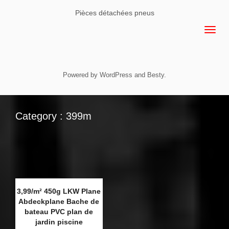
Pièces détachées pneus
Powered by
WordPress
and
Besty
.
Category : 399m
3,99/m² 450g LKW Plane
Abdeckplane Bache de
bateau PVC plan de
jardin piscine