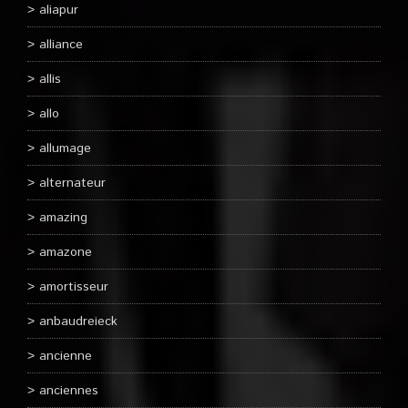
aliapur
alliance
allis
allo
allumage
alternateur
amazing
amazone
amortisseur
anbaudreieck
ancienne
anciennes