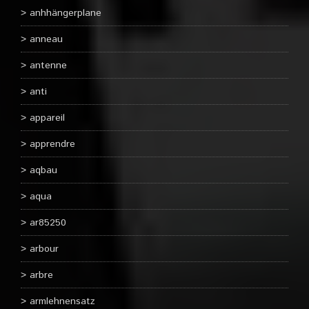
anhhängerplane
anneau
antenne
anti
appareil
apprendre
aqbau
aqua
ar85250
arbour
arbre
armlehnensatz