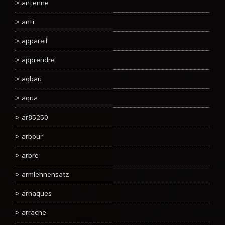
antenne
anti
appareil
apprendre
aqbau
aqua
ar85250
arbour
arbre
armlehnensatz
arnaques
arrache