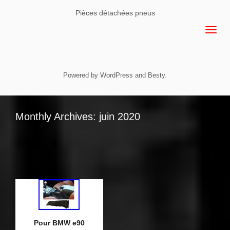
Pièces détachées pneus
Powered by
WordPress
and
Besty
.
Monthly Archives: juin 2020
Pour BMW e90