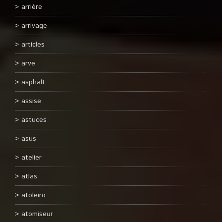
arrière
arrivage
articles
arve
asphalt
assise
astuces
asus
atelier
atlas
atoleiro
atomiseur