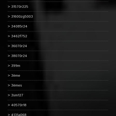
31570r225
31600zg5003
34085r24
3462f752
36070r24
38070r24
399m
3ème
3èmes
3sm127
40570r18
4131a068