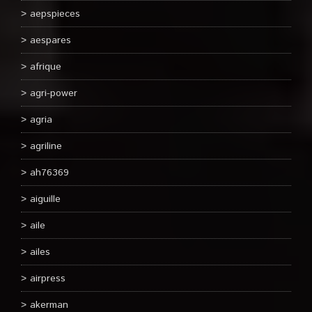
aepspieces
aespares
afrique
agri-power
agria
agriline
ah76369
aiguille
aile
ailes
airpress
akerman