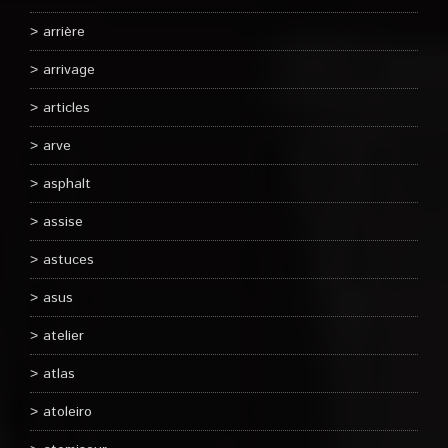
arrière
arrivage
articles
arve
asphalt
assise
astuces
asus
atelier
atlas
atoleiro