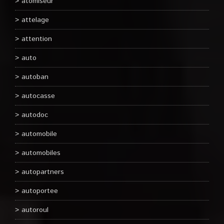
atomiseur
attelage
attention
auto
autoban
autocasse
autodoc
automobile
automobiles
autopartners
autoportee
autoroul