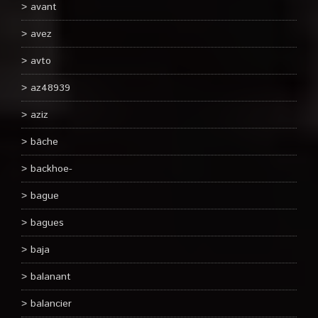
avant
avez
avto
az48939
aziz
bâche
backhoe-
bague
bagues
baja
balanant
balancier