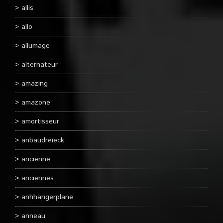
allis
allo
allumage
alternateur
amazing
amazone
amortisseur
anbaudreieck
ancienne
anciennes
anhhängerplane
anneau