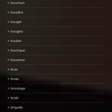
bouchon
boudins
bougie
bougies
boulon
boutique
bouzinac
bras
brian
bricolage
bride
brigade