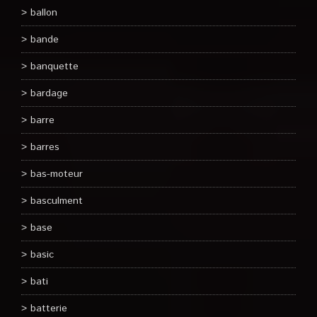
ballon
bande
banquette
bardage
barre
barres
bas-moteur
basculment
base
basic
bati
batterie