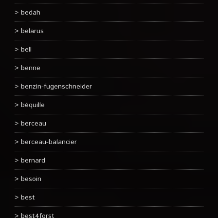
bedah
belarus
bell
benne
benzin-fugenschneider
béquille
berceau
berceau-balancier
bernard
besoin
best
best4forst