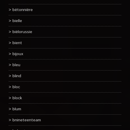
bétonnière
bielle
biélorussie
bient
bijoux
bleu
blind
bloc
block
blum
bnineteenteam