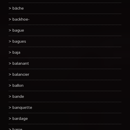
bâche
backhoe-
bague
bagues
baja
balanant
balancier
ballon
bande
banquette
bardage
barre