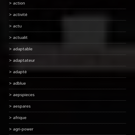
action
activité
actu
actualit
adaptable
adaptateur
adapté
adblue
aepspieces
aespares
afrique
agri-power