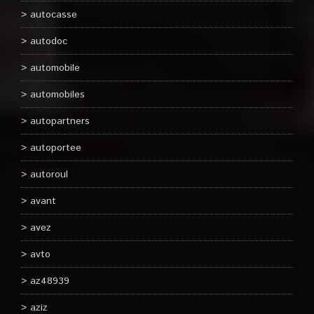
autocasse
autodoc
automobile
automobiles
autopartners
autoportee
autoroul
avant
avez
avto
az48939
aziz