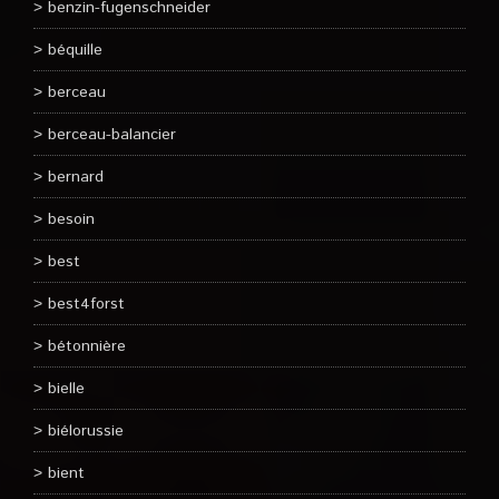
benzin-fugenschneider
béquille
berceau
berceau-balancier
bernard
besoin
best
best4forst
bétonnière
bielle
biélorussie
bient