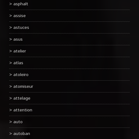
asphalt
assise
astuces
asus
atelier
atlas
atoleiro
atomiseur
attelage
attention
auto
autoban