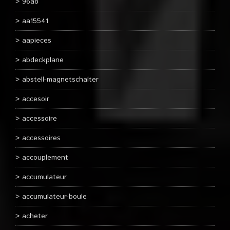
96a8
aa15541
aapieces
abdeckplane
abstell-magnetschalter
accesoir
accessoire
accessoires
accouplement
accumulateur
accumulateur-boule
acheter