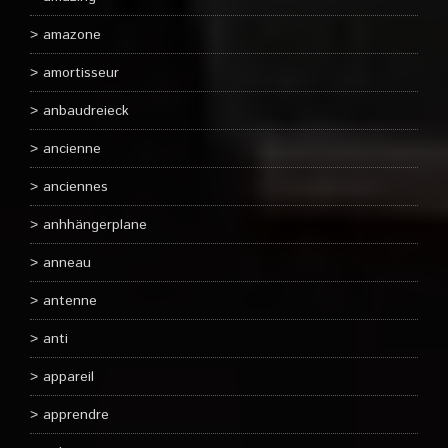
amazone
amortisseur
anbaudreieck
ancienne
anciennes
anhhängerplane
anneau
antenne
anti
appareil
apprendre