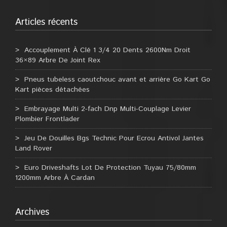
Articles récents
Accouplement À Clé 1 3/4 20 Dents 2600Nm Droit
36×89 Arbre De Joint Rex
Pneus tubeless caoutchouc avant et arrière Go Kart Go
Kart pièces détachées
Embrayage Multi 2-fach Dnp Multi-Couplage Levier
Plombier Frontlader
Jeu De Douilles Bgs Technic Pour Ecrou Antivol Jantes
Land Rover
Euro Driveshafts Lot De Protection Tuyau 75/80mm
1200mm Arbre À Cardan
Archives