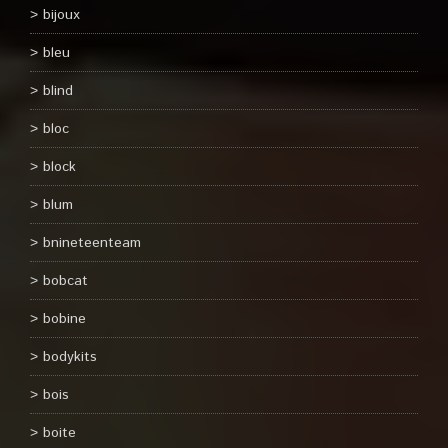
bijoux
bleu
blind
bloc
block
blum
bnineteenteam
bobcat
bobine
bodykits
bois
boite