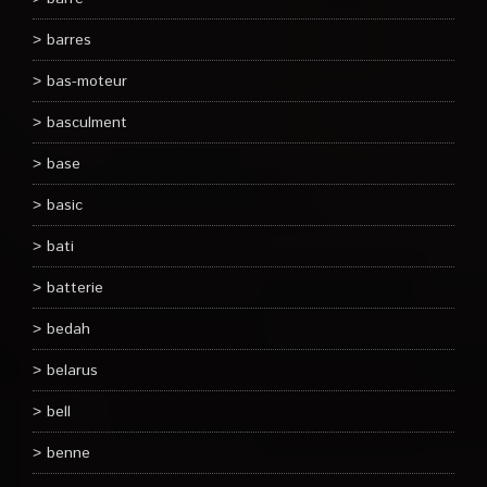
barres
bas-moteur
basculment
base
basic
bati
batterie
bedah
belarus
bell
benne