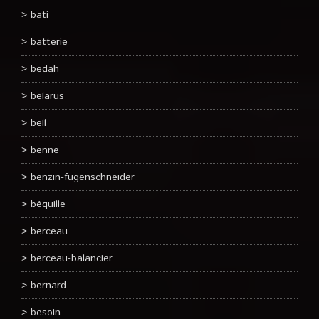
bati
batterie
bedah
belarus
bell
benne
benzin-fugenschneider
béquille
berceau
berceau-balancier
bernard
besoin