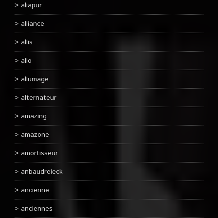
aliapur
alliance
allis
allo
allumage
alternateur
amazing
amazone
amortisseur
anbaudreieck
ancienne
anciennes