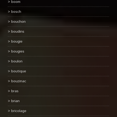
boom
bosch
bouchon
boudins
bougie
bougies
boulon
boutique
bouzinac
bras
brian
bricolage