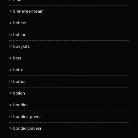
bnineteenteam
bobcat
bobine
bodykits
bois
boite
boîtier
bollon
bondioli
bondioli-pavesi
bondiolipavesi