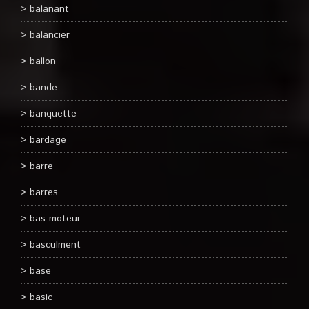
balanant
balancier
ballon
bande
banquette
bardage
barre
barres
bas-moteur
basculment
base
basic