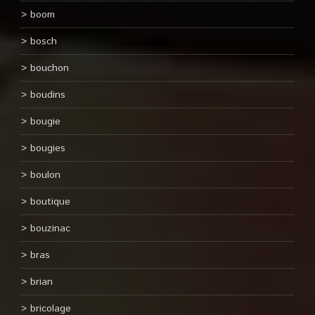
boom
bosch
bouchon
boudins
bougie
bougies
boulon
boutique
bouzinac
bras
brian
bricolage