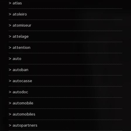
atlas
atoleiro
atomiseur
attelage
attention
auto
autoban
autocasse
autodoc
automobile
automobiles
autopartners