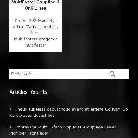
MultiFaster Coupling 4
Or 6 Lines
31 déc, 2023
Post By :
admin
Tags :
coupling
,
lines
,
multifaster
Category :
multifaster
Articles récents
Pneus tubeless caoutchouc avant et arrière Go Kart Go
Kart pièces détachées
Embrayage Multi 2-fach Dnp Multi-Couplage Levier
Plombier Frontlader