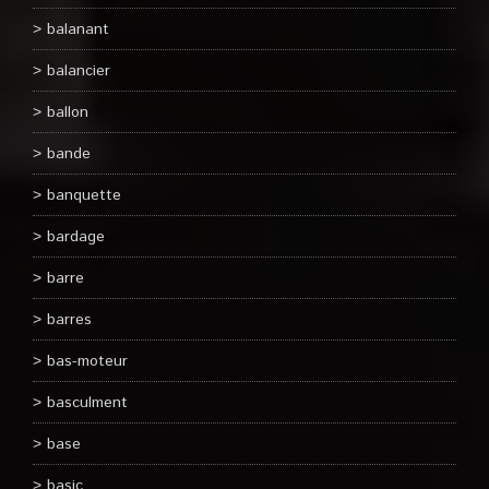
balanant
balancier
ballon
bande
banquette
bardage
barre
barres
bas-moteur
basculment
base
basic