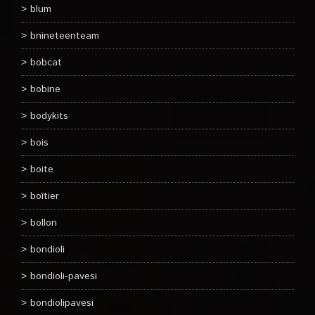
blum
bnineteenteam
bobcat
bobine
bodykits
bois
boite
boîtier
bollon
bondioli
bondioli-pavesi
bondiolipavesi