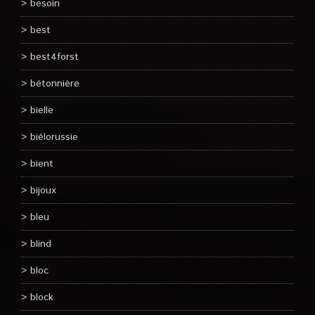
besoin
best
best4forst
bétonnière
bielle
biélorussie
bient
bijoux
bleu
blind
bloc
block