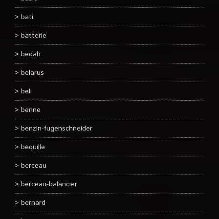
bati
batterie
bedah
belarus
bell
benne
benzin-fugenschneider
béquille
berceau
berceau-balancier
bernard