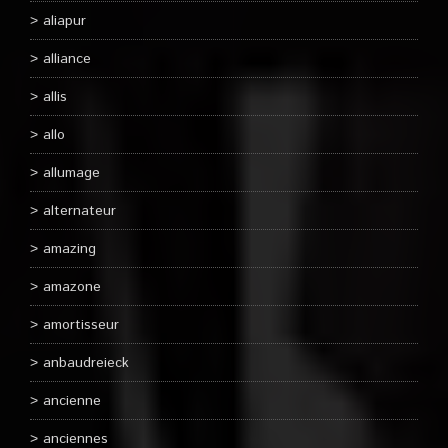
aliapur
alliance
allis
allo
allumage
alternateur
amazing
amazone
amortisseur
anbaudreieck
ancienne
anciennes