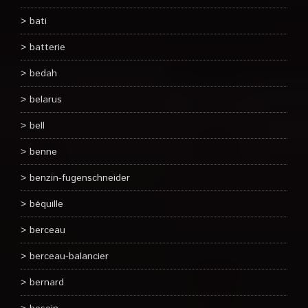
bati
batterie
bedah
belarus
bell
benne
benzin-fugenschneider
béquille
berceau
berceau-balancier
bernard