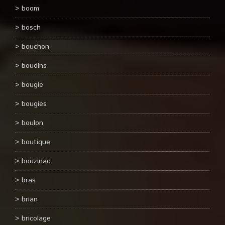
boom
bosch
bouchon
boudins
bougie
bougies
boulon
boutique
bouzinac
bras
brian
bricolage