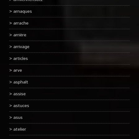
arnaques
arrache
arrière
arrivage
articles
arve
asphalt
assise
astuces
asus
atelier