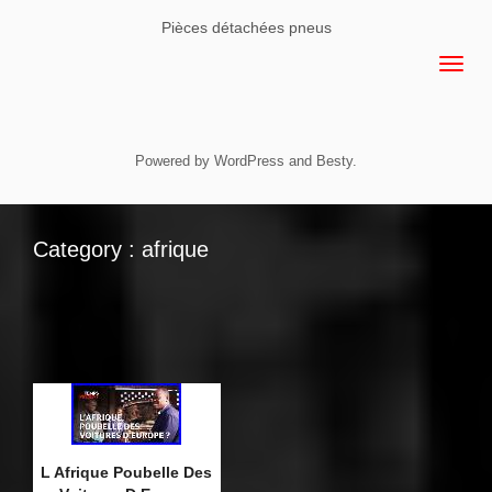
Pièces détachées pneus
Powered by
WordPress
and
Besty
.
Category : afrique
L Afrique Poubelle Des