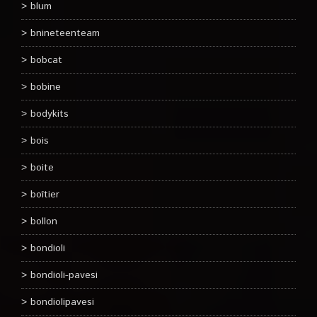
blum
bnineteenteam
bobcat
bobine
bodykits
bois
boite
boîtier
bollon
bondioli
bondioli-pavesi
bondiolipavesi