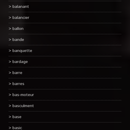
balanant
balancier
ballon
bande
banquette
bardage
barre
barres
bas-moteur
basculment
base
basic