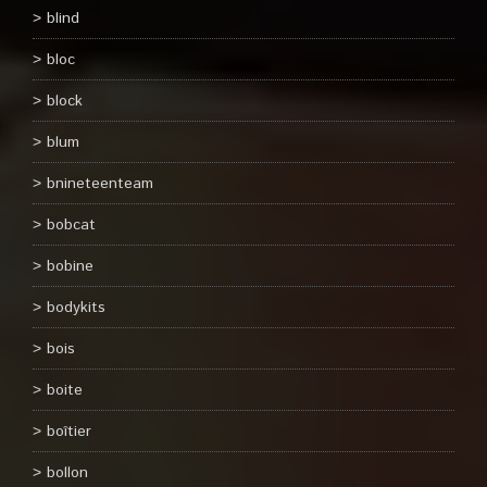
blind
bloc
block
blum
bnineteenteam
bobcat
bobine
bodykits
bois
boite
boîtier
bollon