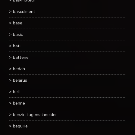
bas-moteur
basculment
base
basic
bati
batterie
bedah
belarus
bell
benne
benzin-fugenschneider
béquille