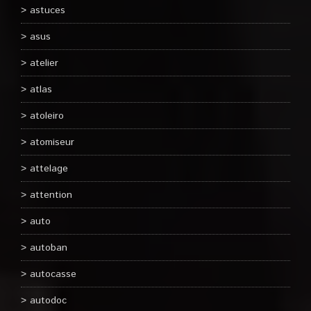
astuces
asus
atelier
atlas
atoleiro
atomiseur
attelage
attention
auto
autoban
autocasse
autodoc