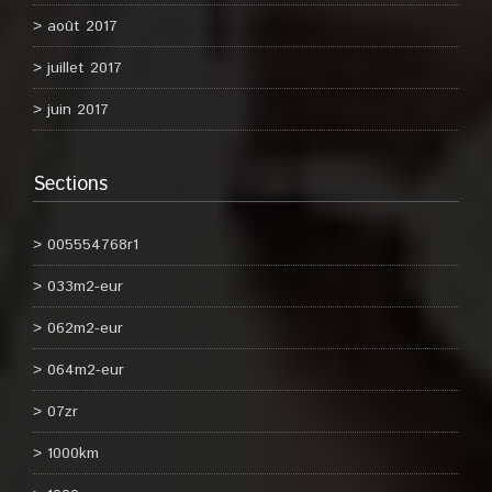
août 2017
juillet 2017
juin 2017
Sections
005554768r1
033m2-eur
062m2-eur
064m2-eur
07zr
1000km