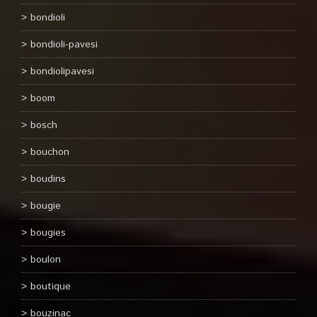
bondioli
bondioli-pavesi
bondiolipavesi
boom
bosch
bouchon
boudins
bougie
bougies
boulon
boutique
bouzinac