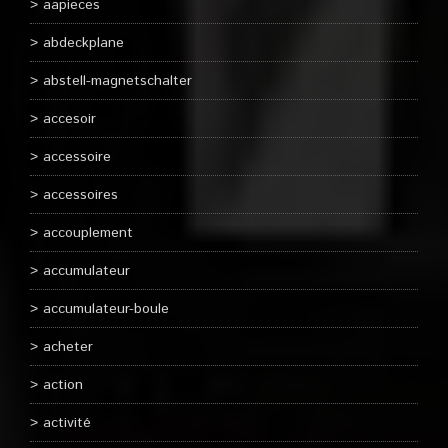
aapieces
abdeckplane
abstell-magnetschalter
accesoir
accessoire
accessoires
accouplement
accumulateur
accumulateur-boule
acheter
action
activité