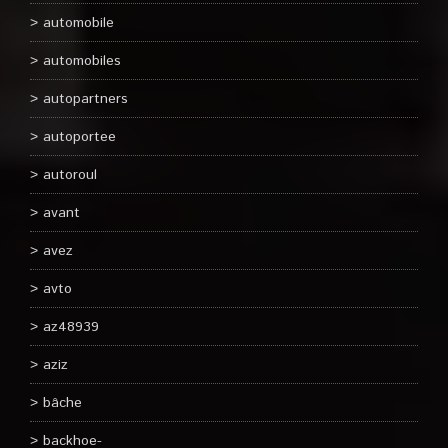
automobile
automobiles
autopartners
autoportee
autoroul
avant
avez
avto
az48939
aziz
bâche
backhoe-