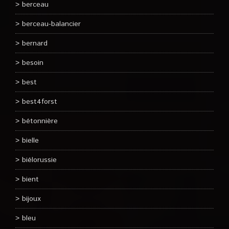
berceau
berceau-balancier
bernard
besoin
best
best4forst
bétonnière
bielle
biélorussie
bient
bijoux
bleu