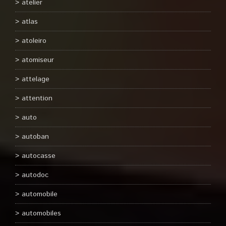
atelier
atlas
atoleiro
atomiseur
attelage
attention
auto
autoban
autocasse
autodoc
automobile
automobiles