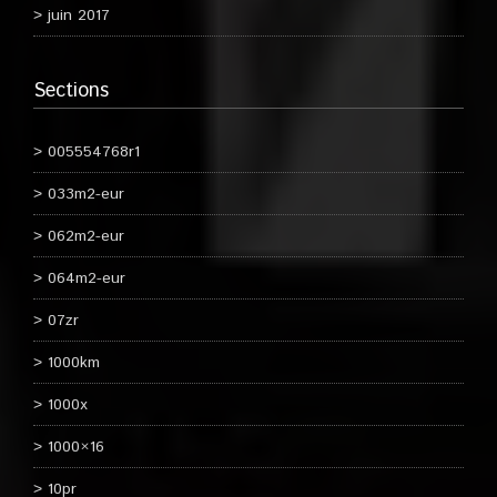
juin 2017
Sections
005554768r1
033m2-eur
062m2-eur
064m2-eur
07zr
1000km
1000x
1000×16
10pr