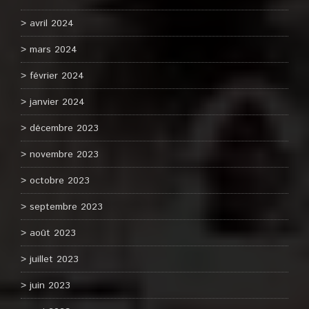
avril 2024
mars 2024
février 2024
janvier 2024
décembre 2023
novembre 2023
octobre 2023
septembre 2023
août 2023
juillet 2023
juin 2023