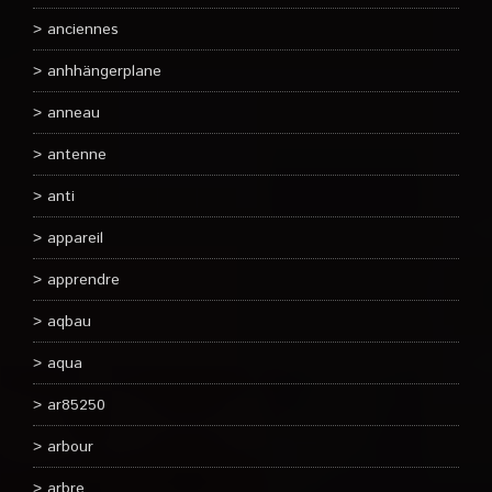
anciennes
anhhängerplane
anneau
antenne
anti
appareil
apprendre
aqbau
aqua
ar85250
arbour
arbre