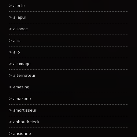
alerte
aliapur
alliance
allis
allo
allumage
alternateur
amazing
amazone
amortisseur
anbaudreieck
ancienne